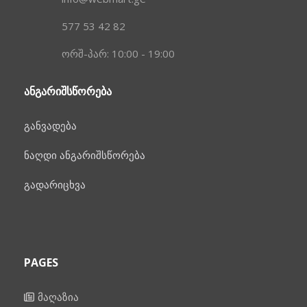
577 53 42 82
ორშ-პარ: 10:00 - 19:00
ᲐᲜᲒᲐᲠᲘᲨᲡᲬᲝᲠᲔᲑᲐ
განვადება
ნაღდი ანგარიშსწორება
გადარიცხვა
PAGES
მაღაზია