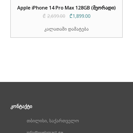
Apple iPhone 14 Pro Max 128GB (მეორადი)
Original
Current
₾
2,699.00
₾
1,899.00
price
price
კალათაში დამატება
was:
is:
₾2,699.00.
₾1,899.00.
ᲙᲝᲜᲢᲐᲥᲢᲘ
თბილისი, საქართველო
info@webmart.ge