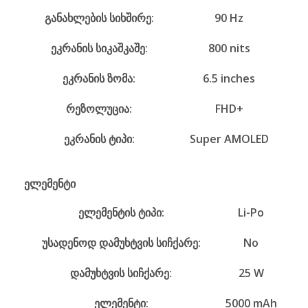
განახლების სიხშირე:
90 Hz
ეკრანის სიკაშკაშე:
800 nits
ეკრანის ზომა:
6.5 inches
რეზოლუცია:
FHD+
ეკრანის ტიპი:
Super AMOLED
ელემენტი
ელემენტის ტიპი:
Li-Po
უსადენოდ დამუხტვის სიჩქარე:
No
დამუხტვის სიჩქარე:
25 W
ელემენტი:
5000 mAh