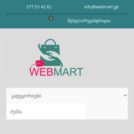
Skip
577 53 42 82
info@webmart.ge
to
content
0
შესვლა/რეგისტრაცია
SEARCH