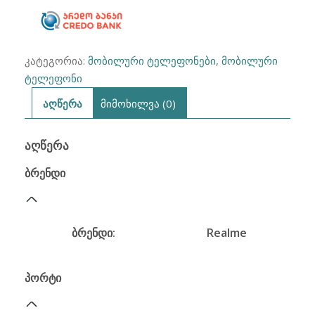
კატეგორია:
მობილური ტელეფონები
,
მობილური
ტელეფონი
აღწერა
მიმოხილვა (0)
ᲐᲦᲬᲔᲠᲐ
ბრენდი
ბრენდი:
Realme
პორტი