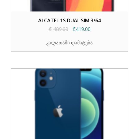
ALCATEL 1S DUAL SIM 3/64
Original
Current
₾
489.00
₾
419.00
price
price
კალათაში დამატება
was:
is:
₾489.00.
₾419.00.