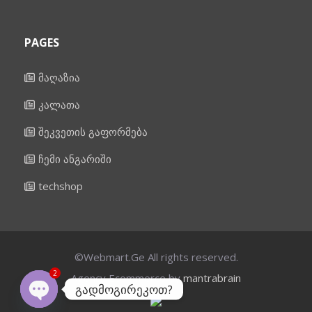
PAGES
მაღაზია
კალათა
შეკვეთის გაფორმება
ჩემი ანგარიში
techshop
©Webmart.Ge All rights reserved.
2
Agency Ecommerce by
mantrabrain
გადმოგირეკოთ?