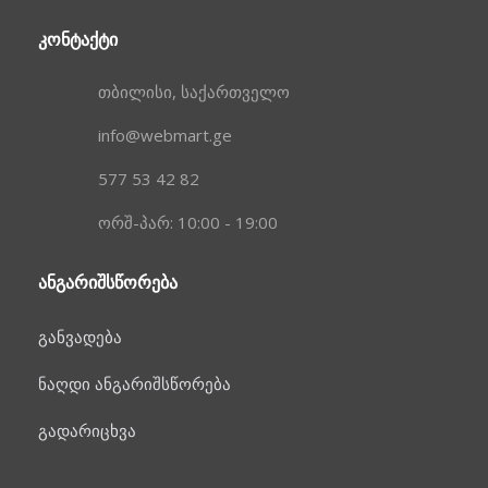
ᲙᲝᲜᲢᲐᲥᲢᲘ
თბილისი, საქართველო
info@webmart.ge
577 53 42 82
ორშ-პარ: 10:00 - 19:00
ᲐᲜᲒᲐᲠᲘᲨᲡᲬᲝᲠᲔᲑᲐ
განვადება
ნაღდი ანგარიშსწორება
გადარიცხვა