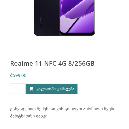
Realme 11 NFC 4G 8/256GB
₾
599.00
რაოდენობა:
ᲙᲐᲚᲐᲗᲐᲨᲘ ᲓᲐᲛᲐᲢᲔᲑᲐ
Realme
11
NFC
განვადებით შეძენისთვის გთხოვთ აირჩიოთ ჩვენი
4G
პარტნიორი ბანკი
8/256GB