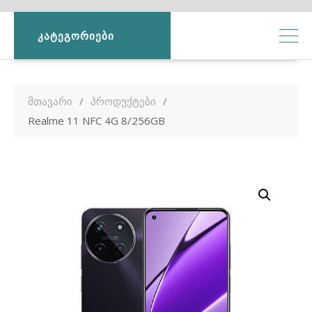
ᲙᲐᲢᲔᲒᲝᲠᲘᲔᲑᲘ
მთავარი
პროდუქტები
Realme 11 NFC 4G 8/256GB