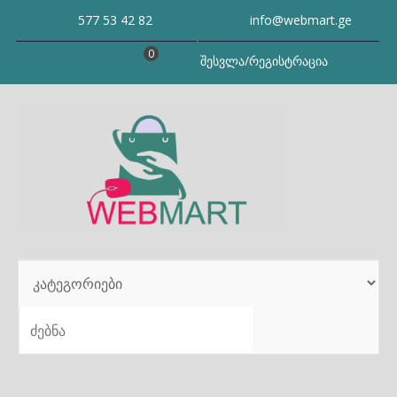
Skip
577 53 42 82
info@webmart.ge
to
content
0
შესვლა/რეგისტრაცია
SEARCH