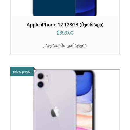
Apple iPhone 12 128GB (მეორადი)
₾
899.00
კალათაში დამატება
ᲤᲐᲡᲓᲐᲙᲚᲔᲑᲐ!