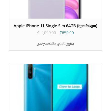
Apple iPhone 11 Single Sim 64GB (მეორადი)
Original
Current
₾
1,099.00
₾
659.00
price
price
კალათაში დამატება
was:
is:
₾1,099.00.
₾659.00.