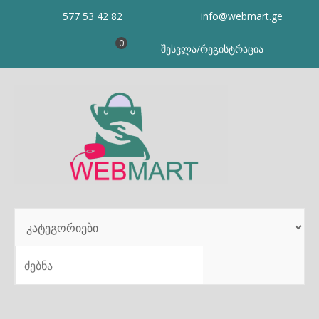
Skip
577 53 42 82
info@webmart.ge
to
content
0
შესვლა/რეგისტრაცია
SEARCH