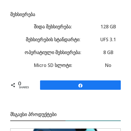
მეხსიერება
შიდა მეხსიერება:
128 GB
მეხსიერების სტანდარტი:
UFS 3.1
ოპერატიული მეხსიერება:
8 GB
Micro SD სლოტი:
No
0
Share
SHARES
ᲛᲡᲒᲐᲕᲡᲘ ᲞᲠᲝᲓᲣᲥᲢᲔᲑᲘ