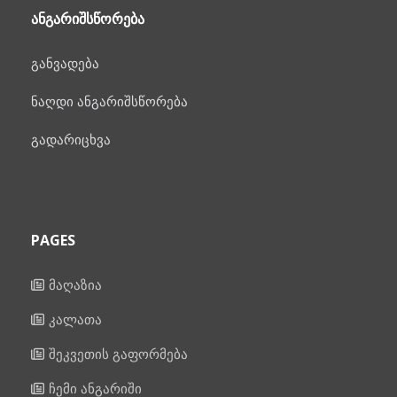
ᲐᲜᲒᲐᲠᲘᲨᲡᲬᲝᲠᲔᲑᲐ
განვადება
ნაღდი ანგარიშსწორება
გადარიცხვა
PAGES
მაღაზია
კალათა
შეკვეთის გაფორმება
ჩემი ანგარიში