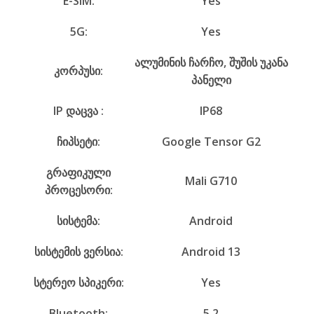
E-SIM:
Yes
5G:
Yes
ალუმინის ჩარჩო, შუშის უკანა
კორპუსი:
პანელი
IP დაცვა :
IP68
ჩიპსეტი:
Google Tensor G2
გრაფიკული
Mali G710
პროცესორი:
სისტემა:
Android
სისტემის ვერსია:
Android 13
სტერეო სპიკერი:
Yes
Bluetooth:
5.2