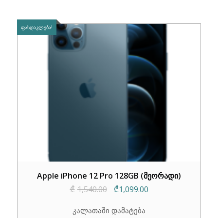
₾1,200.00.
₾799.00.
ᲤᲐᲡᲓᲐᲙᲚᲔᲑᲐ!
Apple iPhone 12 Pro 128GB (მეორადი)
Original
Current
₾
1,540.00
₾
1,099.00
price
price
კალათაში დამატება
was:
is: