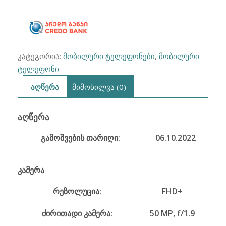
8/128G
(ამერიკული,
ახალი)
კატეგორია:
მობილური ტელეფონები
,
მობილური
ტელეფონი
აღწერა
მიმოხილვა (0)
ᲐᲦᲬᲔᲠᲐ
გამოშვების თარიღი:
06.10.2022
კამერა
რეზოლუცია:
FHD+
ძირითადი კამერა:
50 MP, f/1.9