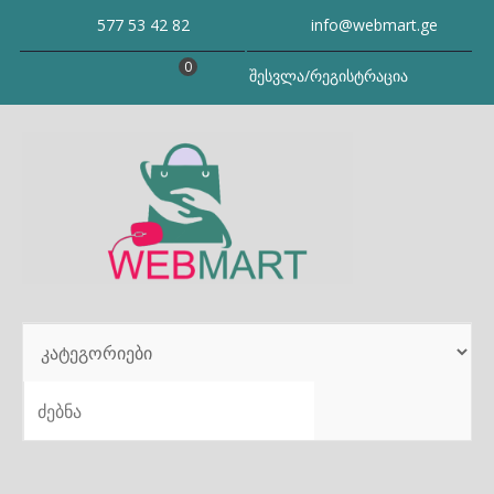
Skip
577 53 42 82
info@webmart.ge
to
content
0
შესვლა/რეგისტრაცია
SEARCH