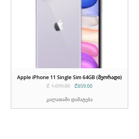
Apple iPhone 11 Single Sim 64GB (მეორადი)
Original
Current
₾
1,099.00
₾
659.00
price
price
კალათაში დამატება
was:
is:
₾1,099.00.
₾659.00.