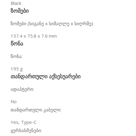
Black
ზომები
ზომები (სიგანე x სიმაღლე x სიღრმე):
157.4 x 75.8 x 7.6 mm
წონა
წონა:
195 g
თანდართული აქსესუარები
ადაპტერი:
No
თანდართული კაბელი:
Yes, Type-C
ყურსასმენები: