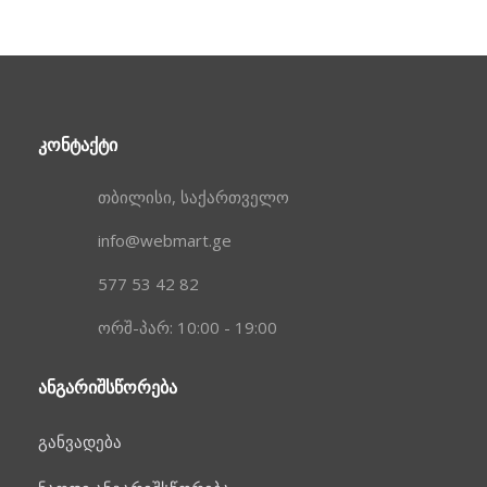
ᲙᲝᲜᲢᲐᲥᲢᲘ
თბილისი, საქართველო
info@webmart.ge
577 53 42 82
ორშ-პარ: 10:00 - 19:00
ᲐᲜᲒᲐᲠᲘᲨᲡᲬᲝᲠᲔᲑᲐ
განვადება