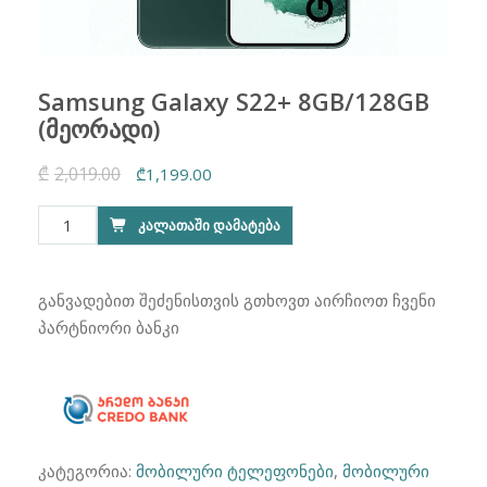
Samsung Galaxy S22+ 8GB/128GB
(მეორადი)
₾
2,019.00
Original
Current
₾
1,199.00
price
price
რაოდენობა:
ᲙᲐᲚᲐᲗᲐᲨᲘ ᲓᲐᲛᲐᲢᲔᲑᲐ
was:
is:
Samsung
₾2,019.00.
₾1,199.00.
Galaxy
S22+
განვადებით შეძენისთვის გთხოვთ აირჩიოთ ჩვენი
8GB/128GB
პარტნიორი ბანკი
(მეორადი)
კატეგორია:
მობილური ტელეფონები
,
მობილური