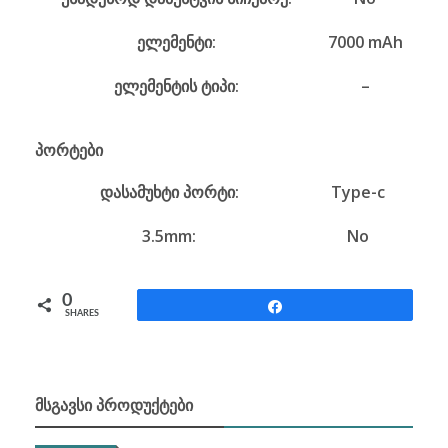
ელემენტი:
7000 mAh
ელემენტის ტიპი:
–
პორტები
დასამუხტი პორტი:
Type-c
3.5mm:
No
0
Share
SHARES
ᲛᲡᲒᲐᲕᲡᲘ ᲞᲠᲝᲓᲣᲥᲢᲔᲑᲘ