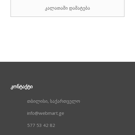
კალათაში დამატება
ᲙᲝᲜᲢᲐᲥᲢᲘ
თბილისი, საქართველო
info@webmart.ge
577 53 42 82