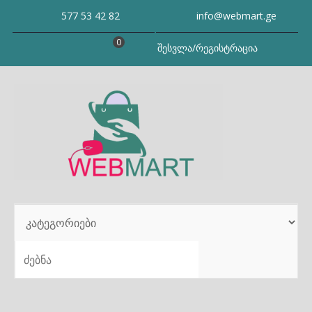
Skip
577 53 42 82
info@webmart.ge
to
content
0
შესვლა/რეგისტრაცია
SEARCH