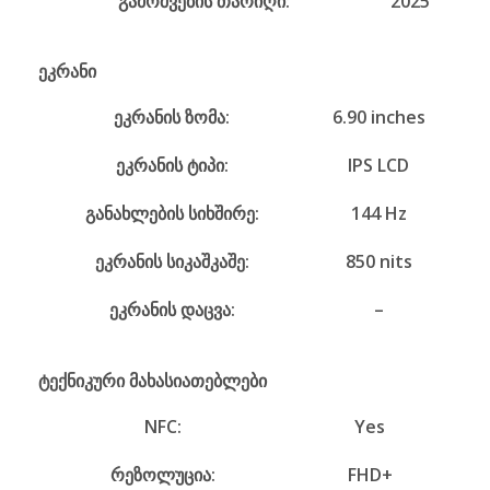
გამოშვების თარიღი:
2025
ეკრანი
ეკრანის ზომა:
6.90 inches
ეკრანის ტიპი:
IPS LCD
განახლების სიხშირე:
144 Hz
ეკრანის სიკაშკაშე:
850 nits
ეკრანის დაცვა:
–
ტექნიკური მახასიათებლები
NFC:
Yes
რეზოლუცია:
FHD+