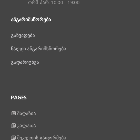
ორშ-პარ: 10:00 - 19:00
ᲐᲜᲒᲐᲠᲘᲨᲡᲬᲝᲠᲔᲑᲐ
განვადება
ნაღდი ანგარიშსწორება
გადარიცხვა
PAGES
მაღაზია
კალათა
შეკვეთის გაფორმება