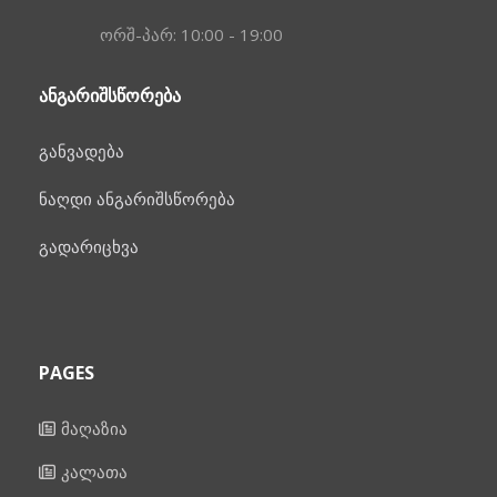
ორშ-პარ: 10:00 - 19:00
ᲐᲜᲒᲐᲠᲘᲨᲡᲬᲝᲠᲔᲑᲐ
განვადება
ნაღდი ანგარიშსწორება
გადარიცხვა
PAGES
მაღაზია
კალათა