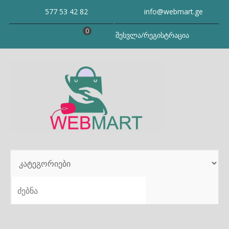
Skip
577 53 42 82
info@webmart.ge
to
content
0
შესვლა/რეგისტრაცია
SEARCH