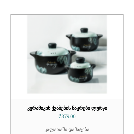
₾149.00.
₾109.00.
კერამიკის ქვაბების ნაკრები ლურჯი
₾
379.00
კალათაში დამატება