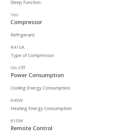
Sleep Function:
Yes
Compressor
Refrigerant:
R410A
Type of Compressor:
On-Off
Power Consumption
Cooling Energy Consumption:
640
W
Heating Energy Consumption:
610
W
Remote Control