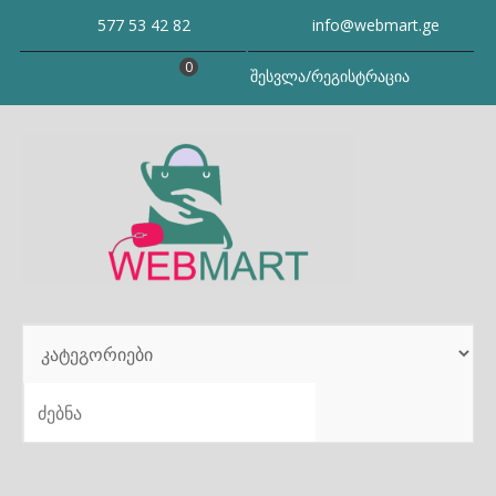
Skip
577 53 42 82
info@webmart.ge
to
content
0
შესვლა/რეგისტრაცია
SEARCH