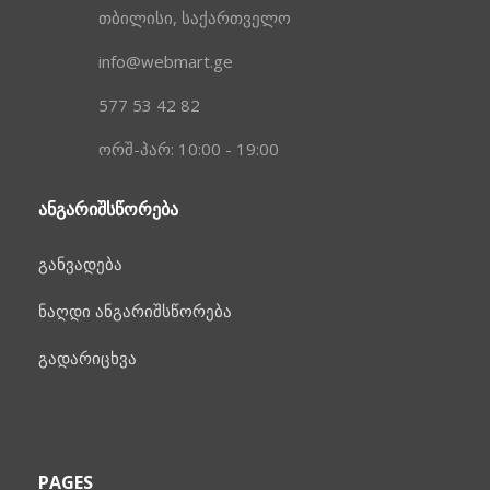
თბილისი, საქართველო
info@webmart.ge
577 53 42 82
ორშ-პარ: 10:00 - 19:00
ᲐᲜᲒᲐᲠᲘᲨᲡᲬᲝᲠᲔᲑᲐ
განვადება
ნაღდი ანგარიშსწორება
გადარიცხვა
PAGES