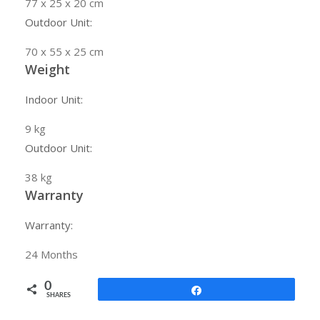
77 x 25 x 20 cm
Outdoor Unit:
70 x 55 x 25 cm
Weight
Indoor Unit:
9
kg
Outdoor Unit:
38
kg
Warranty
Warranty:
24
Months
0
Share
SHARES