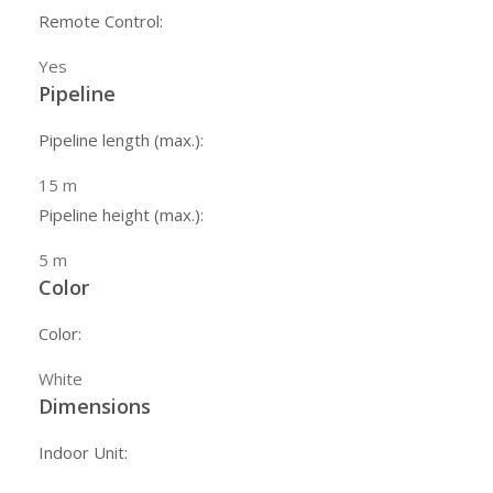
Remote Control:
Yes
Pipeline
Pipeline length (max.):
15
m
Pipeline height (max.):
5
m
Color
Color:
White
Dimensions
Indoor Unit: