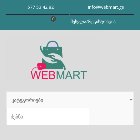
Skip
577 53 42 82
info@webmart.ge
to
content
0
შესვლა/რეგისტრაცია
SEARCH