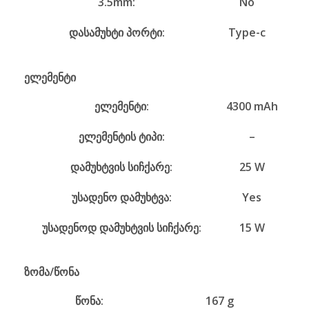
3.5mm:
No
დასამუხტი პორტი:
Type-c
ელემენტი
ელემენტი:
4300 mAh
ელემენტის ტიპი:
–
დამუხტვის სიჩქარე:
25 W
უსადენო დამუხტვა:
Yes
უსადენოდ დამუხტვის სიჩქარე:
15 W
ზომა/წონა
წონა:
167 g