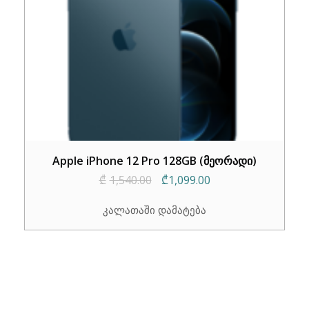
Apple iPhone 12 Pro 128GB (მეორადი)
Original
Current
₾
1,540.00
₾
1,099.00
price
price
კალათაში დამატება
was:
is:
₾1,540.00.
₾1,099.00.