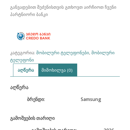
S26
განვადებით შეძენისთვის გთხოვთ აირჩიოთ ჩვენი
5G
პარტნიორი ბანკი
12/256GB
კატეგორია:
მობილური ტელეფონები
,
მობილური
ტელეფონი
აღწერა
მიმოხილვა (0)
ᲐᲦᲬᲔᲠᲐ
ბრენდი:
Samsung
გამოშვების თარიღი