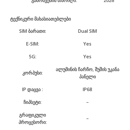
გამოშვების თარიღი:
2026
ტექნიკური მახასიათებლები
SIM ბარათი:
Dual SIM
E-SIM:
Yes
5G:
Yes
ალუმინის ჩარჩო, შუშის უკანა
კორპუსი:
პანელი
IP დაცვა :
IP68
ჩიპსეტი:
–
გრაფიკული
–
პროცესორი: