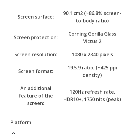
90.1 cm2 (~86.8% screen-
Screen surface:
to-body ratio)
Corning Gorilla Glass
Screen protection:
Victus 2
Screen resolution:
1080 x 2340 pixels
19.5:9 ratio, (~425 ppi
Screen format:
density)
An additional
120Hz refresh rate,
feature of the
HDR10+, 1750 nits (peak)
screen:
Platform