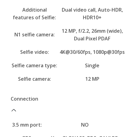
Additional
Dual video call, Auto-HDR,
features of Selfie:
HDR10+
12 MP, f/2.2, 26mm (wide),
N1 selfie camera:
Dual Pixel PDAF
Selfie video:
4K@30/60fps, 1080p@30fps
Selfie camera type:
Single
Selfie camera:
12 MP
Connection
3.5 mm port:
NO