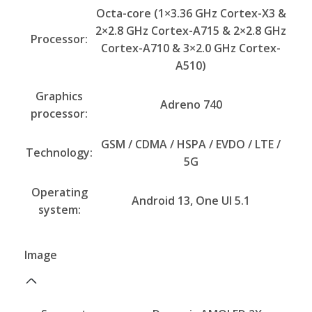
Octa-core (1×3.36 GHz Cortex-X3 &
2×2.8 GHz Cortex-A715 & 2×2.8 GHz
Processor:
Cortex-A710 & 3×2.0 GHz Cortex-
A510)
Graphics
Adreno 740
processor:
GSM / CDMA / HSPA / EVDO / LTE /
Technology:
5G
Operating
Android 13, One UI 5.1
system:
Image