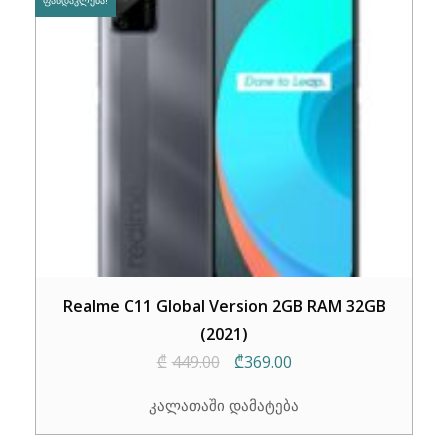
ᲤᲐᲡᲓᲐᲙᲚᲔᲑᲐ!
Realme C11 Global Version 2GB RAM 32GB
(2021)
Original
Current
₾
449.00
₾
369.00
price
price
კალათაში დამატება
was:
is:
₾449.00.
₾369.00.