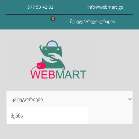
Skip
577 53 42 82
info@webmart.ge
to
content
0
შესვლა/რეგისტრაცია
SEARCH