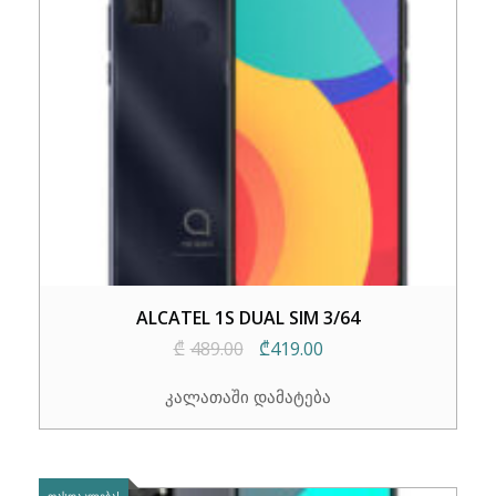
ALCATEL 1S DUAL SIM 3/64
Original
Current
₾
489.00
₾
419.00
price
price
კალათაში დამატება
was:
is:
₾489.00.
₾419.00.