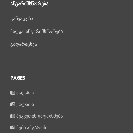
ᲐᲜᲒᲐᲠᲘᲨᲡᲬᲝᲠᲔᲑᲐ
განვადება
ნაღდი ანგარიშსწორება
გადარიცხვა
PAGES
მაღაზია
კალათა
შეკვეთის გაფორმება
ჩემი ანგარიში