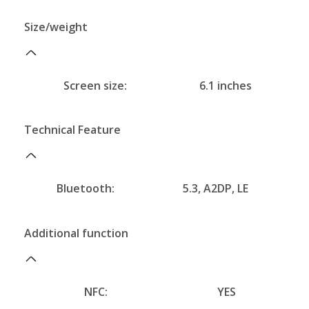
Size/weight
Screen size:
6.1 inches
Technical Feature
Bluetooth:
5.3, A2DP, LE
Additional function
NFC:
YES