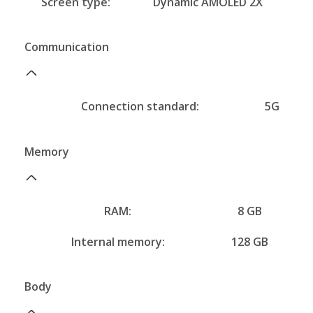
Screen type:
Dynamic AMOLED 2X
Communication
Connection standard:
5G
Memory
RAM:
8 GB
Internal memory:
128 GB
Body