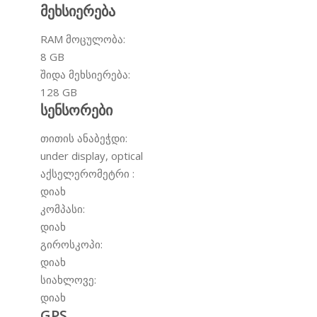
მეხსიერება
RAM მოცულობა:
8
GB
შიდა მეხსიერება:
128
GB
სენსორები
თითის ანაბეჭდი:
under display, optical
აქსელერომეტრი :
დიახ
კომპასი:
დიახ
გიროსკოპი:
დიახ
სიახლოვე:
დიახ
GPS