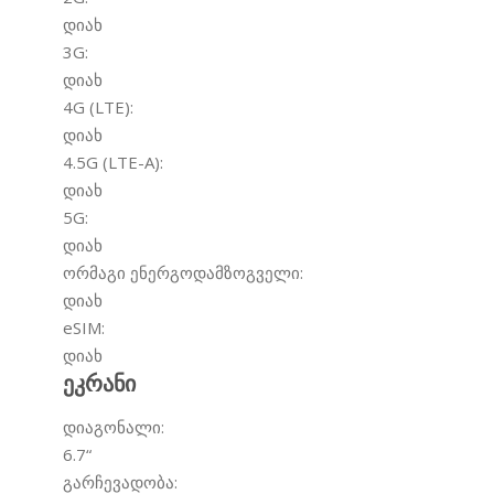
დიახ
3G:
დიახ
4G (LTE):
დიახ
4.5G (LTE-A):
დიახ
5G:
დიახ
ორმაგი ენერგოდამზოგველი:
დიახ
eSIM:
დიახ
ეკრანი
დიაგონალი:
6.7
“
გარჩევადობა: