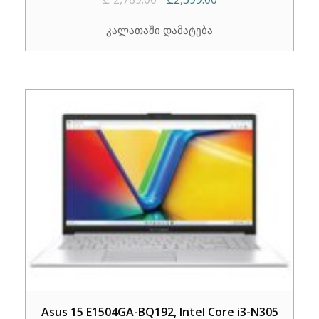
price
price
კალათაში დამატება
was:
is:
₾2,789.00.
₾2,399.00.
Asus 15 E1504GA-BQ192, Intel Core i3-N305