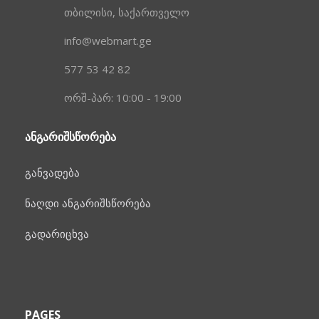
თბილისი, საქართველო
info@webmart.ge
577 53 42 82
ორშ-პარ: 10:00 - 19:00
ᲐᲜᲒᲐᲠᲘᲨᲡᲬᲝᲠᲔᲑᲐ
განვადება
ნაღდი ანგარიშსწორება
გადარიცხვა
PAGES