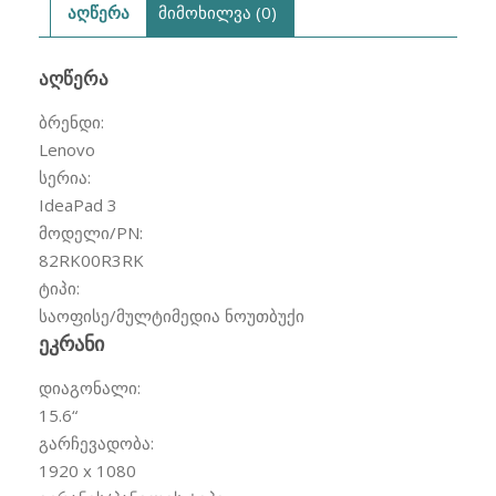
აღწერა
მიმოხილვა (0)
ᲐᲦᲬᲔᲠᲐ
ბრენდი:
Lenovo
სერია:
IdeaPad 3
მოდელი/PN:
82RK00R3RK
ტიპი:
საოფისე/მულტიმედია ნოუთბუქი
ეკრანი
დიაგონალი:
15.6
“
გარჩევადობა:
1920 x 1080