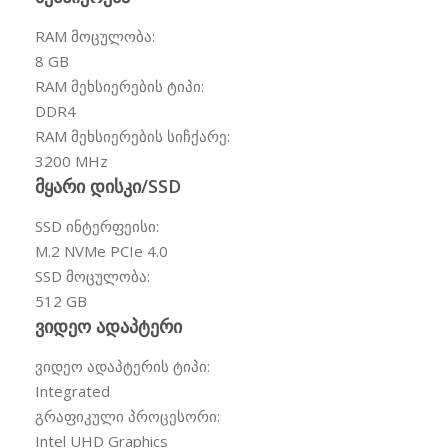
RAM მოცულობა:
8
GB
RAM მეხსიერების ტიპი:
DDR4
RAM მეხსიერების სიჩქარე:
3200
MHz
მყარი დისკი/SSD
SSD ინტერფეისი:
M.2 NVMe PCIe 4.0
SSD მოცულობა:
512
GB
ვიდეო ადაპტერი
ვიდეო ადაპტერის ტიპი:
Integrated
გრაფიკული პროცესორი:
Intel UHD Graphics