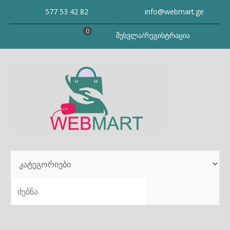
Skip
577 53 42 82
info@webmart.ge
to
content
0
შესვლა/რეგისტრაცია
SEARCH