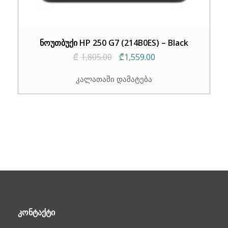
ნოუთბუქი HP 250 G7 (214B0ES) – Black
Original
Current
₾
1,805.00
₾
1,559.00
price
price
კალათაში დამატება
was:
is:
₾1,805.00.
₾1,559.00.
ᲙᲝᲜᲢᲐᲥᲢᲘ