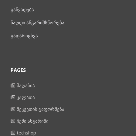
განვადება
ნაღდი ანგარიშსწორება
გადარიცხვა
PAGES
მაღაზია
კალათა
შეკვეთის გაფორმება
ჩემი ანგარიში
techshop