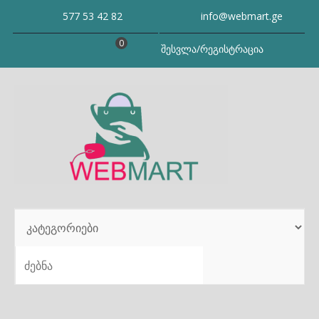
Skip
577 53 42 82
info@webmart.ge
to
content
0
შესვლა/რეგისტრაცია
SEARCH