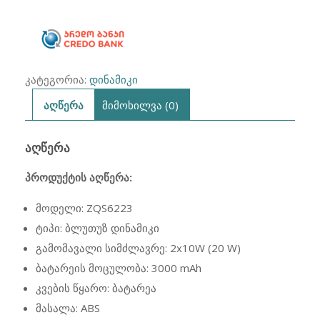
კატეგორია:
დინამიკი
აღწერა
მიმოხილვა (0)
ᲐᲦᲬᲔᲠᲐ
პროდუქტის აღწერა:
მოდელი: ZQS6223
ტიპი: ბლუთუზ დინამიკი
გამომავალი სიმძლავრე: 2x10W (20 W)
ბატარეის მოცულობა: 3000 mAh
კვების წყარო: ბატარეა
მასალა: ABS