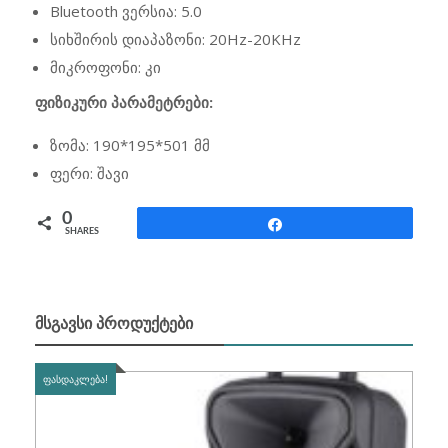
Bluetooth ვერსია: 5.0
სიხშირის დიაპაზონი: 20Hz-20KHz
მიკროფონი: კი
ფიზიკური პარამეტრები:
ზომა: 190*195*501 მმ
ფერი: შავი
0
Share
SHARES
ᲛᲡᲒᲐᲕᲡᲘ ᲞᲠᲝᲓᲣᲥᲢᲔᲑᲘ
ᲤᲐᲡᲓᲐᲙᲚᲔᲑᲐ!