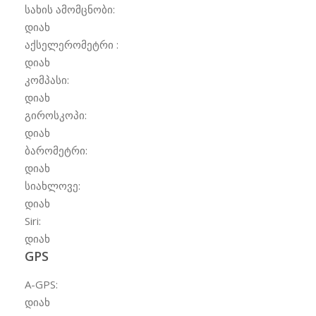
სახის ამომცნობი:
დიახ
აქსელერომეტრი :
დიახ
კომპასი:
დიახ
გიროსკოპი:
დიახ
ბარომეტრი:
დიახ
სიახლოვე:
დიახ
Siri:
დიახ
GPS
A-GPS:
დიახ