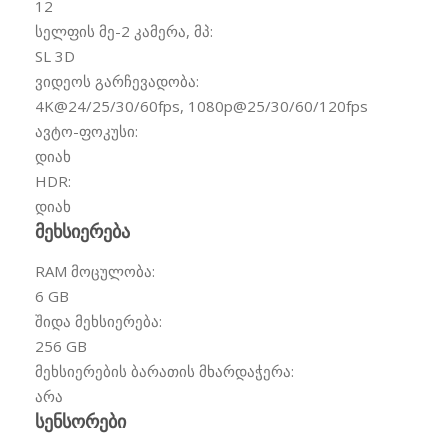
12
სელფის მე-2 კამერა, მპ:
SL 3D
ვიდეოს გარჩევადობა:
4K@24/25/30/60fps, 1080p@25/30/60/120fps
ავტო-ფოკუსი:
დიახ
HDR:
დიახ
მეხსიერება
RAM მოცულობა:
6
GB
შიდა მეხსიერება:
256
GB
მეხსიერების ბარათის მხარდაჭერა:
არა
სენსორები