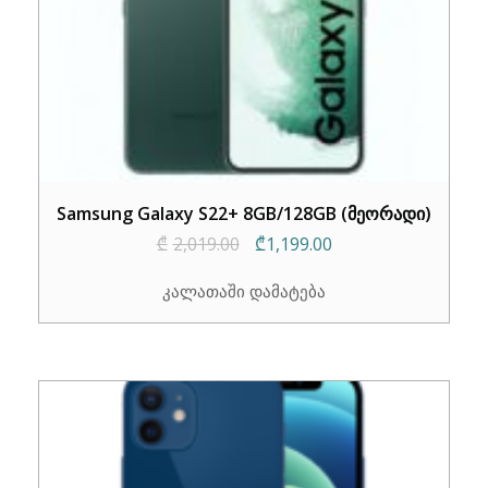
Samsung Galaxy S22+ 8GB/128GB (მეორადი)
Original
Current
₾
2,019.00
₾
1,199.00
price
price
კალათაში დამატება
was:
is:
₾2,019.00.
₾1,199.00.