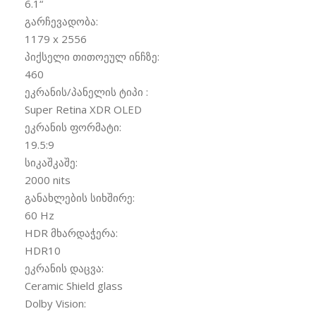
6.1
“
გარჩევადობა:
1179 x 2556
პიქსელი თითოეულ ინჩზე:
460
ეკრანის/პანელის ტიპი :
Super Retina XDR OLED
ეკრანის ფორმატი:
19.5:9
სიკაშკაშე:
2000 nits
განახლების სიხშირე:
60 Hz
HDR მხარდაჭერა:
HDR10
ეკრანის დაცვა:
Ceramic Shield glass
Dolby Vision: