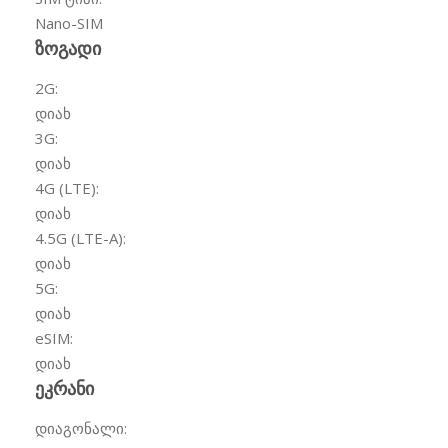
Nano-SIM
ზოგადი
2G:
დიახ
3G:
დიახ
4G (LTE):
დიახ
4.5G (LTE-A):
დიახ
5G:
დიახ
eSIM:
დიახ
ეკრანი
დიაგონალი: