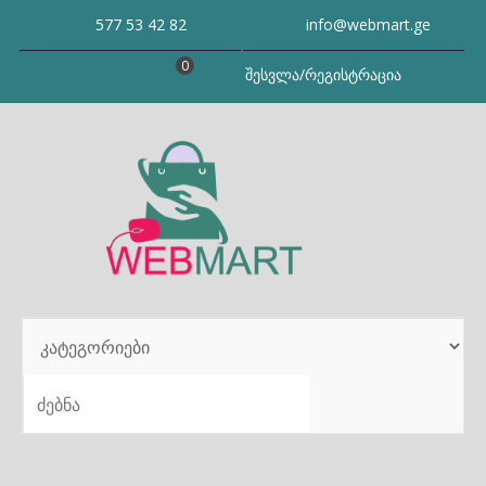
Skip
577 53 42 82
info@webmart.ge
to
content
0
შესვლა/რეგისტრაცია
SEARCH