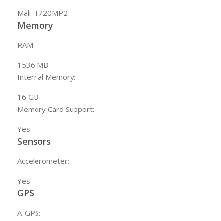
Mali-T720MP2
Memory
RAM:
1536
MB
Internal Memory:
16
GB
Memory Card Support:
Yes
Sensors
Accelerometer:
Yes
GPS
A-GPS: