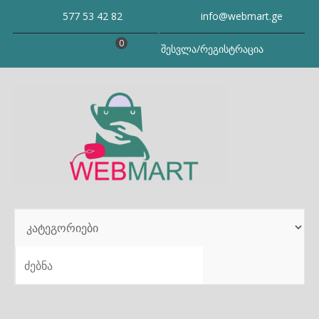
Skip
577 53 42 82
info@webmart.ge
to
content
0
შესვლა/რეგისტრაცია
SEARCH