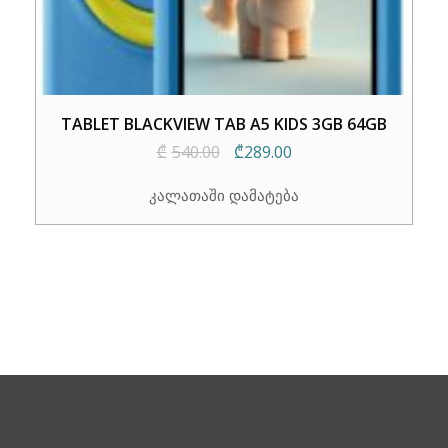
TABLET BLACKVIEW TAB A5 KIDS 3GB 64GB
Original
Current
₾
540.00
₾
289.00
price
price
კალათაში დამატება
was:
is:
₾540.00.
₾289.00.