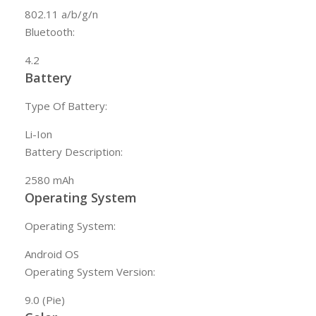
802.11 a/b/g/n
Bluetooth:
4.2
Battery
Type Of Battery:
Li-Ion
Battery Description:
2580 mAh
Operating System
Operating System:
Android OS
Operating System Version:
9.0 (Pie)