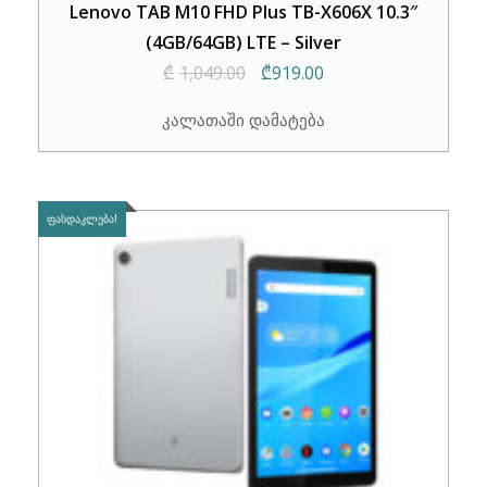
Lenovo TAB M10 FHD Plus TB-X606X 10.3″
(4GB/64GB) LTE – Silver
Original
Current
₾
1,049.00
₾
919.00
price
price
კალათაში დამატება
was:
is:
₾1,049.00.
₾919.00.
ᲤᲐᲡᲓᲐᲙᲚᲔᲑᲐ!