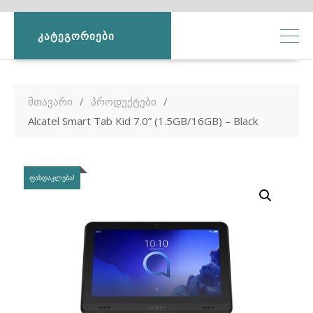
ᲙᲐᲢᲔᲒᲝᲠᲘᲔᲑᲘ
მთავარი
პროდუქტები
Alcatel Smart Tab Kid 7.0” (1.5GB/16GB) – Black
ᲤᲐᲡᲓᲐᲙᲚᲔᲑᲐ!