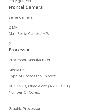
720p@30fps
Frontal Camera
Selfie Camera:
2 MP
Main Selfie Camera MP:
2
Processor
Processor Manufacturer:
MediaTek
Type of Processor/Chipset:
MT8167D, Quad-Core (4 x 1.3GHz)
Number Of Cores:
4
Graphic Processor: