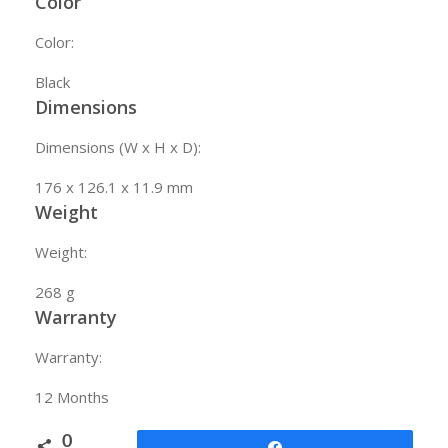
Color
Color:
Black
Dimensions
Dimensions (W x H x D):
176 x 126.1 x 11.9 mm
Weight
Weight:
268 g
Warranty
Warranty:
12
Months
0
Share