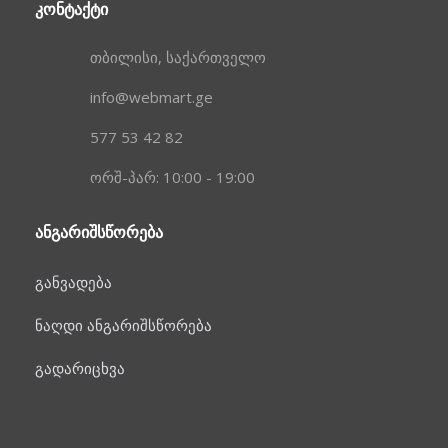
ᲙᲝᲜᲢᲐᲥᲢᲘ
თბილისი, საქართველო
info@webmart.ge
577 53 42 82
ორშ-პარ: 10:00 - 19:00
ᲐᲜᲒᲐᲠᲘᲨᲡᲬᲝᲠᲔᲑᲐ
განვადება
ნაღდი ანგარიშსწორება
გადარიცხვა