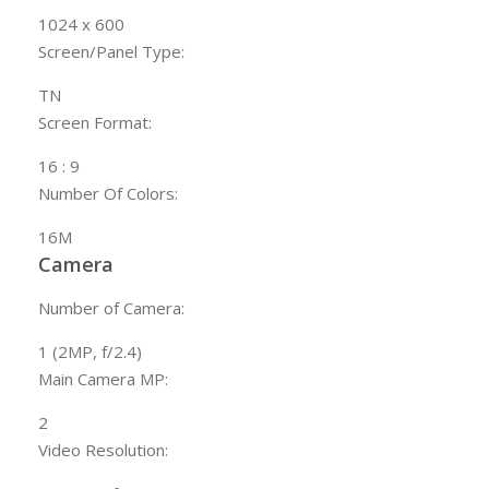
1024 x 600
Screen/Panel Type:
TN
Screen Format:
16 : 9
Number Of Colors:
16M
Camera
Number of Camera:
1 (2MP, f/2.4)
Main Camera MP:
2
Video Resolution: