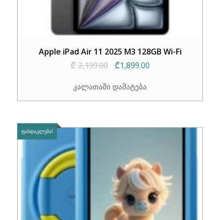
Apple iPad Air 11 2025 M3 128GB Wi-Fi
Original
Current
₾
2,199.00
₾
1,899.00
price
price
კალათაში დამატება
was:
is:
₾2,199.00.
₾1,899.00.
ᲤᲐᲡᲓᲐᲙᲚᲔᲑᲐ!