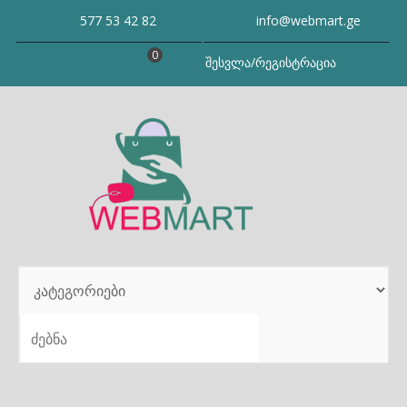
Skip
577 53 42 82
info@webmart.ge
to
content
0
შესვლა/რეგისტრაცია
SEARCH