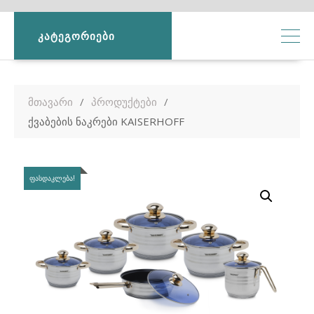
ᲙᲐᲢᲔᲒᲝᲠᲘᲔᲑᲘ
მთავარი
პროდუქტები
ქვაბების ნაკრები KAISERHOFF
ᲤᲐᲡᲓᲐᲙᲚᲔᲑᲐ!