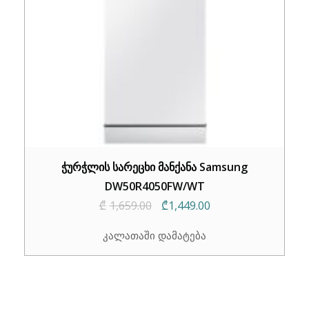
ჭურჭლის სარეცხი მანქანა Samsung
DW50R4050FW/WT
Original
Current
₾
1,659.00
₾
1,449.00
price
price
კალათაში დამატება
was:
is:
₾1,659.00.
₾1,449.00.