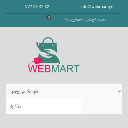
Skip
577 53 42 82
info@webmart.ge
to
content
0
შესვლა/რეგისტრაცია
SEARCH