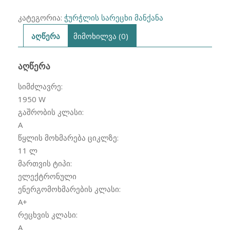
კატეგორია:
ჭურჭლის სარეცხი მანქანა
აღწერა
მიმოხილვა (0)
ᲐᲦᲬᲔᲠᲐ
სიმძლავრე:
1950 W
გაშრობის კლასი:
A
წყლის მოხმარება ციკლზე:
11 ლ
მართვის ტიპი:
ელექტრონული
ენერგომოხმარების კლასი:
A+
რეცხვის კლასი:
A