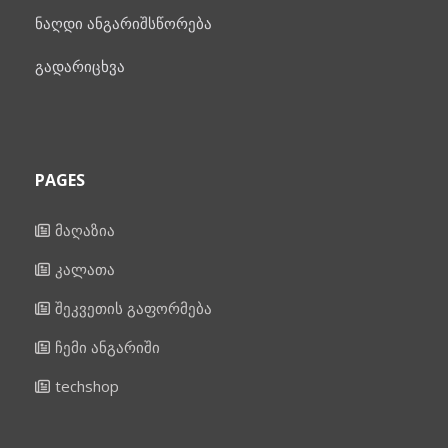
ნაღდი ანგარიშსწორება
გადარიცხვა
PAGES
მაღაზია
კალათა
შეკვეთის გაფორმება
ჩემი ანგარიში
techshop