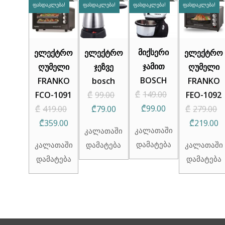
ᲤᲐᲡᲓᲐᲙᲚᲔᲑᲐ!
ᲤᲐᲡᲓᲐᲙᲚᲔᲑᲐ!
ᲤᲐᲡᲓᲐᲙᲚᲔᲑᲐ!
ᲤᲐᲡᲓᲐᲙᲚᲔᲑᲐ!
მიქსერი
ელექტრო
ელექტრო
ელექტრო
ჯამით
ღუმელი
ჯეზვე
ღუმელი
BOSCH
FRANKO
bosch
FRANKO
Original
₾
149.00
FCO-1091
₾
99.00
FEO-1092
Original
Current
Original
Current
price
₾
99.00
₾
419.00
₾
79.00
₾
279.00
price
price
Current
price
price
was:
C
₾
359.00
₾
219.00
კალათაში
კალათაში
was:
is:
price
was:
is:
₾99.00.
p
დამატება
კალათაში
დამატება
კალათაში
₾149.00.
₾99.00.
is:
₾419.00.
₾79.00.
is
დამატება
დამატება
₾359.00.
₾