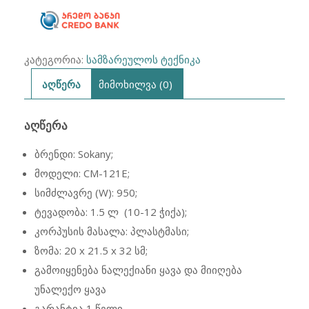
კატეგორია:
სამზარეულოს ტექნიკა
აღწერა
მიმოხილვა (0)
ᲐᲦᲬᲔᲠᲐ
ბრენდი: Sokany;
მოდელი: CM-121E;
სიმძლავრე (W): 950;
ტევადობა: 1.5 ლ (10-12 ჭიქა);
კორპუსის მასალა: პლასტმასი;
ზომა: 20 x 21.5 x 32 სმ;
გამოიყენება ნალექიანი ყავა და მიიღება
უნალექო ყავა
გარანტია 1 წელი