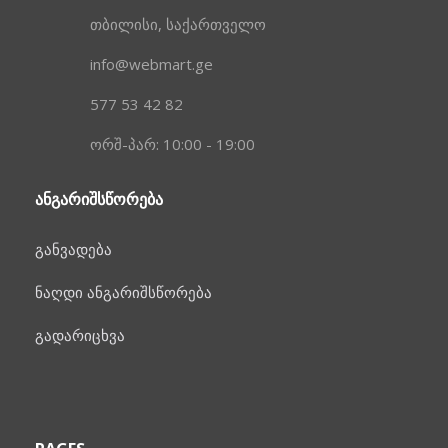
თბილისი, საქართველო
info@webmart.ge
577 53 42 82
ორშ-პარ: 10:00 - 19:00
ᲐᲜᲒᲐᲠᲘᲨᲡᲬᲝᲠᲔᲑᲐ
განვადება
ნაღდი ანგარიშსწორება
გადარიცხვა