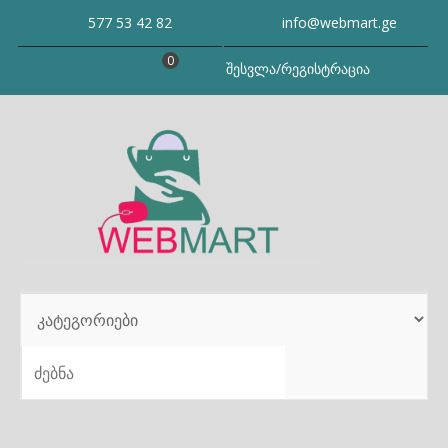
Skip
577 53 42 82
info@webmart.ge
to
content
0
შესვლა/რეგისტრაცია
SEARCH