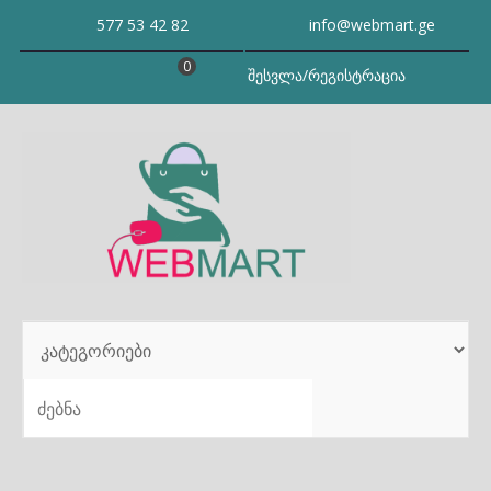
Skip
577 53 42 82
info@webmart.ge
to
content
0
შესვლა/რეგისტრაცია
SEARCH