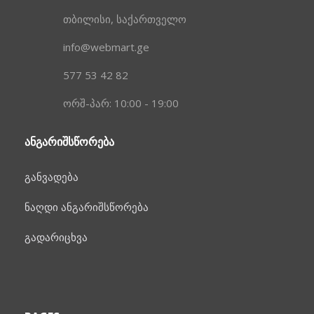
თბილისი, საქართველო
info@webmart.ge
577 53 42 82
ორშ-პარ: 10:00 - 19:00
ᲐᲜᲒᲐᲠᲘᲨᲡᲬᲝᲠᲔᲑᲐ
განვადება
ნაღდი ანგარიშსწორება
გადარიცხვა