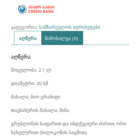
კატეგორია:
სამზარეულოს ატრიბუტები
აღწერა
მიმოხილვა (0)
ᲐᲦᲬᲔᲠᲐ
მოცულობა: 2.1 ლ
დიამეტრი: 20 სმ
მასალა: ბიო გრანიტი
თავსახურის მასალა: მინა
გრებლონის საფარით და ინდქუციური ძირით; ორი
სახელურით (სილიკონის საცმით).