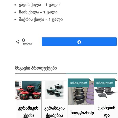
ყავის ქილა – 1 ცალი
ჩაის ქილა – 1 ცალი
შაქრის ქილა – 1 ცალი
0
Share
SHARES
ᲛᲡᲒᲐᲕᲡᲘ ᲞᲠᲝᲓᲣᲥᲢᲔᲑᲘ
ᲤᲐᲡᲓᲐᲙᲚᲔᲑᲐ!
ᲤᲐᲡᲓᲐᲙᲚᲔᲑᲐ!
ქვაბების
კერამიკის
კერამიკის
ბიოგრანიტის
და
(ქვის)
ქვაბების