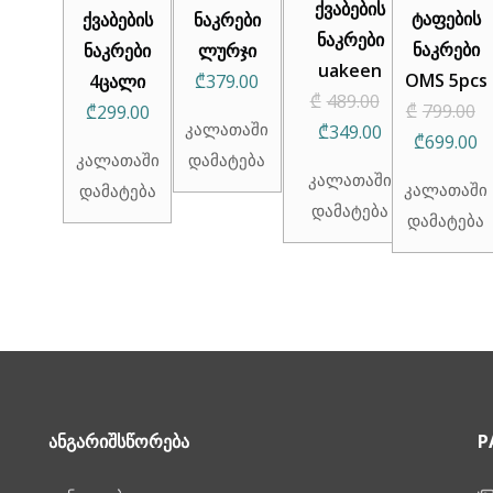
ქვაბების
ტაფების
ქვაბების
ნაკრები
ნაკრები
ნაკრები
ნაკრები
ლურჯი
uakeen
OMS 5pcs
4ცალი
₾
379.00
Original
₾
489.00
₾
799.00
₾
299.00
კალათაში
Current
price
₾
349.00
Original
C
₾
699.00
კალათაში
დამატება
price
was:
price
p
კალათაში
კალათაში
დამატება
is:
₾489.00.
was:
is
დამატება
დამატება
₾349.00.
₾799.00.
₾
ᲐᲜᲒᲐᲠᲘᲨᲡᲬᲝᲠᲔᲑᲐ
P