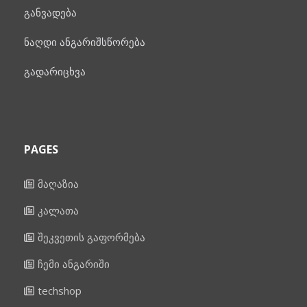
განვადება
ნაღდი ანგარიშსწორება
გადარიცხვა
PAGES
მაღაზია
კალათა
შეკვეთის გაფორმება
ჩემი ანგარიში
techshop