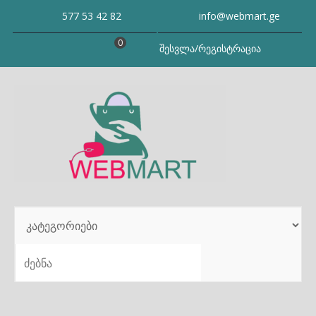
Skip
577 53 42 82
info@webmart.ge
to
content
0
შესვლა/რეგისტრაცია
SEARCH