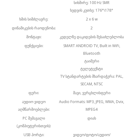
სიხშირე: 100 Hz SMR
ხედვის კუთხე: 176°\178°
ხმის სიმძლავრე:
2 x 6 w
დინამიკების რაოდენობა:
2
მონტაჟი:
კედელზე დაკიდების შესაძლებლობა
ფუნქციები:
SMART ANDROID TV, Built in WiFi,
Bluetooth
ტაიმერი
ტელეტექსტი
TV სტანდარტების მხარდაჭერა: PAL,
SECAM, NTSC
ფერი:
შავი, ვერცხლისფერი
აუდიო ვიდეო
Audio Formats: MP3, JPEG, WMA, Dvix,
აღმწარმოებლები:
MPEG4
PC შემავალი
დიახ
(კომპიუტერისთვის):
USB პორტი:
ვიდეო/ფოტო/აუდიო/