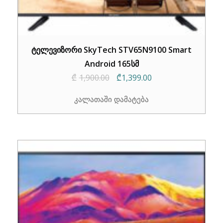
ტელევიზორი SkyTech STV65N9100 Smart
Android 165სმ
Original
Current
₾
1,900.00
₾
1,399.00
price
price
კალათაში დამატება
was:
is:
₾1,900.00.
₾1,399.00.