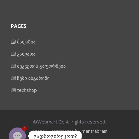
PAGES
მაღაზია
კალათა
შეკვეთის გაფორმება
ჩემი ანგარიში
techshop
©Webmart.Ge All rights reserved.
2
Agency Ecommerce by
mantrabrain
გადმოგირეკოთ?