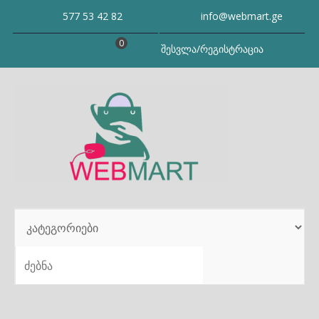
Skip
577 53 42 82
info@webmart.ge
to
content
0
შესვლა/რეგისტრაცია
SEARCH