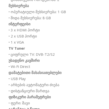
მეხსიერება
• ოპერატიული მეხსიერება: 1 GB
• შიდა მეხსიერება: 8 GB
ინტერფეისი
• 3 x HDMI პორტი
• 2 x USB პორტი
• 1 x VGA
TV Tuner
• ციფრული TV: DVB-T2/S2
უსადენო კავშირი
• Wi-Fi Direct
დამატებითი მახასიათებლები
• USB Play
• არხების ავტომატური ძიება
• დისტანციური მართვა
ფიზიკური პარამეტრები
• ფერი: შავი
გარანტია 2 წელი