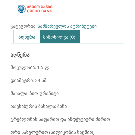
კატეგორია:
სამზარეულოს ატრიბუტები
აღწერა
მიმოხილვა (0)
ᲐᲦᲬᲔᲠᲐ
მოცულობა: 1.5 ლ
დიამეტრი: 24 სმ
მასალა: ბიო-გრანიტი
თავსახურის მასალა: მინა
გრებლონის საფარით და ინდქუციური ძირით
ორი სახელურით (სილიკონის საცმით)