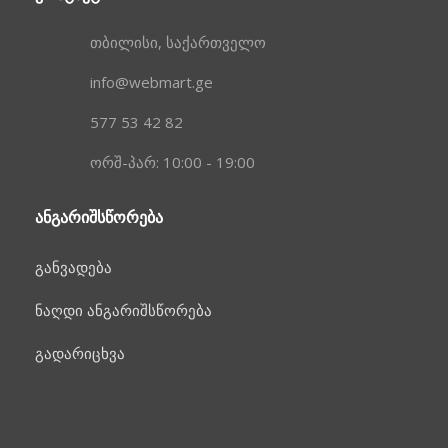
თბილისი, საქართველო
info@webmart.ge
577 53 42 82
ორშ-პარ: 10:00 - 19:00
ᲐᲜᲒᲐᲠᲘᲨᲡᲬᲝᲠᲔᲑᲐ
განვადება
ნაღდი ანგარიშსწორება
გადარიცხვა