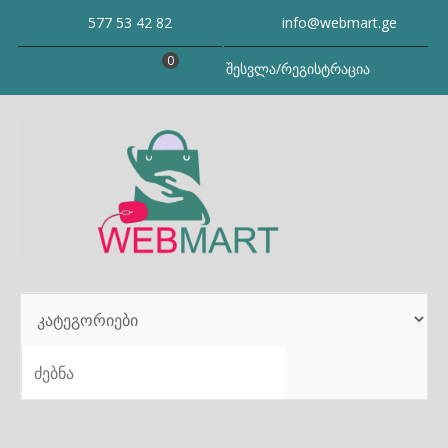
Skip
577 53 42 82
info@webmart.ge
to
content
0
შესვლა/რეგისტრაცია
SEARCH