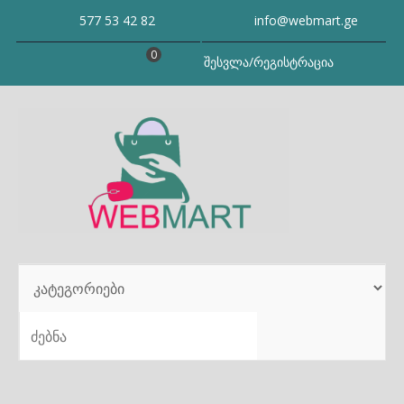
Skip
577 53 42 82
info@webmart.ge
to
content
0
შესვლა/რეგისტრაცია
SEARCH