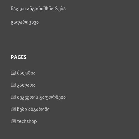
ნაღდი ანგარიშსწორება
გადარიცხვა
PAGES
მაღაზია
კალათა
შეკვეთის გაფორმება
ჩემი ანგარიში
techshop