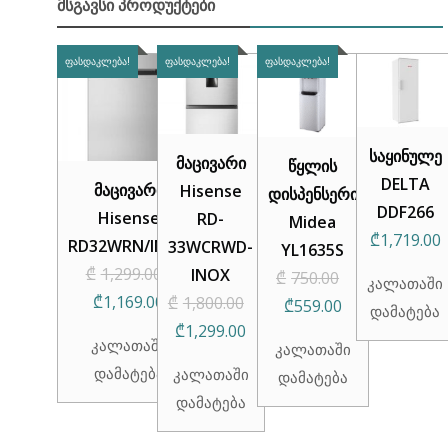
ᲛᲡᲒᲐᲕᲡᲘ ᲞᲠᲝᲓᲣᲥᲢᲔᲑᲘ
ᲤᲐᲡᲓᲐᲙᲚᲔᲑᲐ!
ᲤᲐᲡᲓᲐᲙᲚᲔᲑᲐ!
ᲤᲐᲡᲓᲐᲙᲚᲔᲑᲐ!
საყინულე
მაცივარი
წყლის
DELTA
მაცივარი
Hisense
დისპენსერი
DDF266
Hisense
RD-
Midea
₾
1,719.00
RD32WRN/INOX
33WCRWD-
YL1635S
Original
₾
1,299.00
INOX
Original
₾
750.00
კალათაში
Current
price
₾
1,169.00
₾
1,800.00
Current
price
₾
559.00
დამატება
price
was:
Original
Current
₾
1,299.00
price
was:
კალათაში
კალათაში
is:
₾1,299.00.
price
price
is:
₾750.00.
დამატება
კალათაში
დამატება
₾1,169.00.
was:
is:
₾559.00.
დამატება
₾1,800.00.
₾1,299.00.