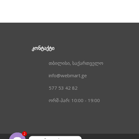
ᲙᲝᲜᲢᲐᲥᲢᲘ
თბილისი, საქართველო
info@webmart.ge
577 53 42 82
ორშ-პარ: 10:00 - 19:00
2