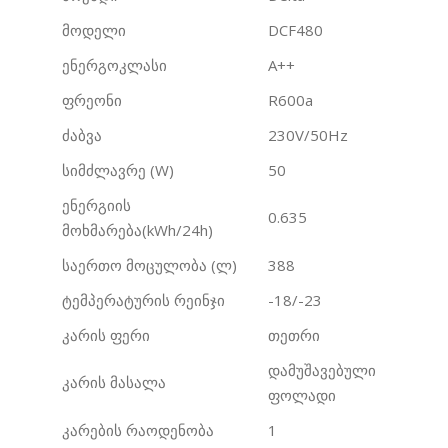
მოდელი
DCF480
ენერგოკლასი
A++
ფრეონი
R600a
ძაბვა
230V/50Hz
სიმძლავრე (W)
50
ენერგიის
0.635
მოხმარება(kWh/24h)
საერთო მოცულობა (ლ)
388
ტემპერატურის რეინჯი
-18/-23
კარის ფერი
თეთრი
დამუშავებული
კარის მასალა
ფოლადი
კარების რაოდენობა
1