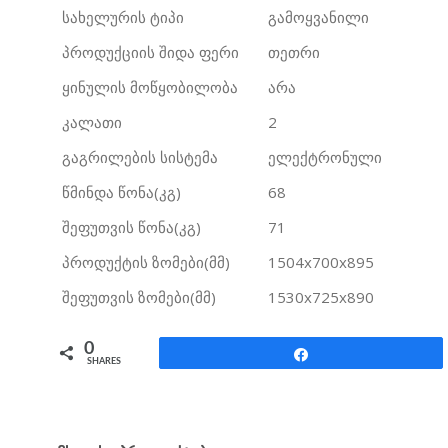
სახელურის ტიპი
გამოყვანილი
პროდუქციის შიდა ფერი
თეთრი
ყინულის მოწყობილობა
არა
კალათი
2
გაგრილების სისტემა
ელექტრონული
წმინდა წონა(კგ)
68
შეფუთვის წონა(კგ)
71
პროდუქტის ზომები(მმ)
1504x700x895
შეფუთვის ზომები(მმ)
1530x725x890
0
Share
SHARES