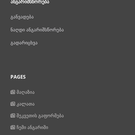
ᲐᲜᲒᲐᲠᲘᲨᲡᲬᲝᲠᲔᲑᲐ
განვადება
ნაღდი ანგარიშსწორება
გადარიცხვა
PAGES
მაღაზია
კალათა
შეკვეთის გაფორმება
ჩემი ანგარიში