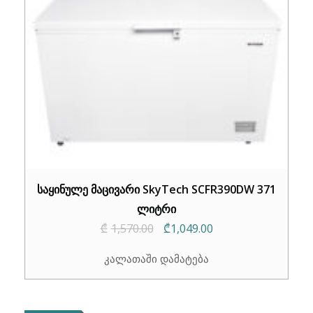
საყინულე მაცივარი SkyTech SCFR390DW 371
ლიტრი
Original
Current
₾
1,570.00
₾
1,049.00
price
price
კალათაში დამატება
was:
is:
₾1,570.00.
₾1,049.00.