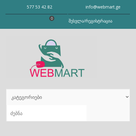
Skip
577 53 42 82
info@webmart.ge
to
content
0
შესვლა/რეგისტრაცია
SEARCH