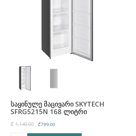
საყინულე მაცივარი SKYTECH
SFRG5215N 168 ლიტრი
₾
1,140.00
Original
Current
₾
799.00
price
price