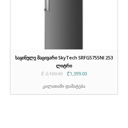
საყინულე მაცივარი SkyTech SRFG5755NI 253
ლიტრი
Original
Current
₾
2,100.00
₾
1,399.00
price
price
კალათაში დამატება
was:
is:
₾2,100.00.
₾1,399.00.