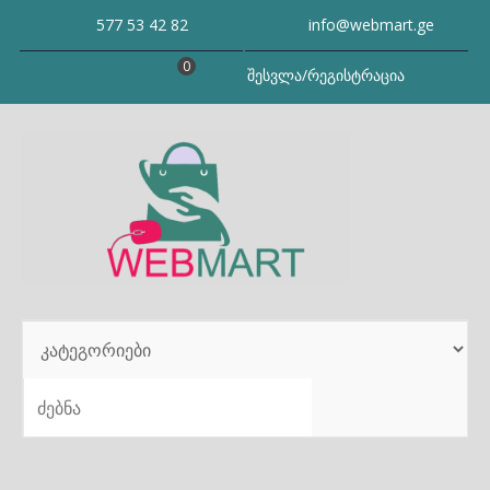
Skip
577 53 42 82
info@webmart.ge
to
content
0
შესვლა/რეგისტრაცია
SEARCH