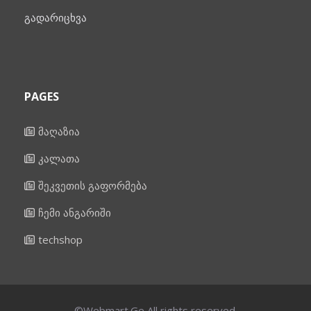
გადარიცხვა
PAGES
მაღაზია
კალათა
შეკვეთის გაფორმება
ჩემი ანგარიში
techshop
©Webmart.Ge All rights reserved.