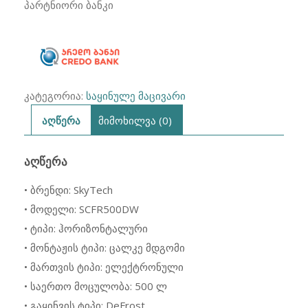
SCFR500DW
პარტნიორი ბანკი
500
ლიტრი
კატეგორია:
საყინულე მაცივარი
აღწერა
მიმოხილვა (0)
ᲐᲦᲬᲔᲠᲐ
• ბრენდი: SkyTech
• მოდელი: SCFR500DW
• ტიპი: ჰორიზონტალური
• მონტაჟის ტიპი: ცალკე მდგომი
• მართვის ტიპი: ელექტრონული
• საერთო მოცულობა: 500 ლ
• გაყინვის ტიპი: DeFrost