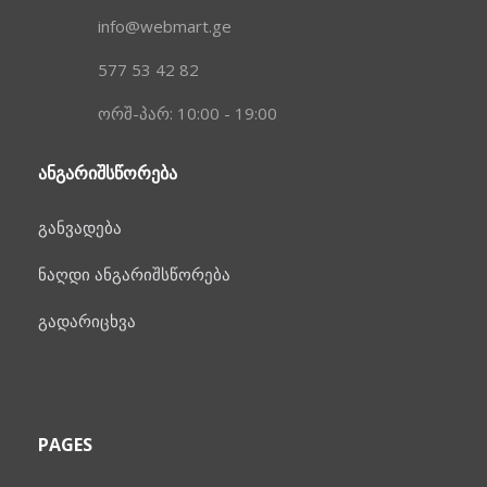
info@webmart.ge
577 53 42 82
ორშ-პარ: 10:00 - 19:00
ᲐᲜᲒᲐᲠᲘᲨᲡᲬᲝᲠᲔᲑᲐ
განვადება
ნაღდი ანგარიშსწორება
გადარიცხვა
PAGES