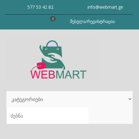
Skip
577 53 42 82
info@webmart.ge
to
content
0
შესვლა/რეგისტრაცია
SEARCH