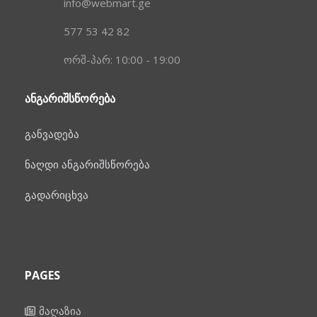
info@webmart.ge
577 53 42 82
ორშ-პარ: 10:00 - 19:00
ᲐᲜᲒᲐᲠᲘᲨᲡᲬᲝᲠᲔᲑᲐ
განვადება
ნაღდი ანგარიშსწორება
გადარიცხვა
PAGES
მაღაზია