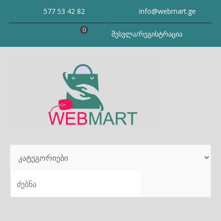
Skip
577 53 42 82
info@webmart.ge
to
content
0
შესვლა/რეგისტრაცია
SEARCH