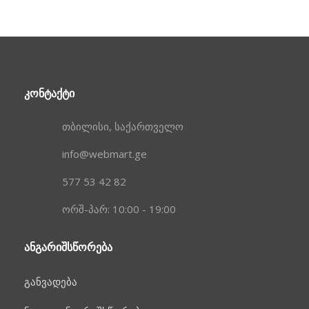
ᲙᲝᲜᲢᲐᲥᲢᲘ
თბილისი, საქართველო
info@webmart.ge
577 53 42 82
ორშ-პარ: 10:00 - 19:00
ᲐᲜᲒᲐᲠᲘᲨᲡᲬᲝᲠᲔᲑᲐ
განვადება