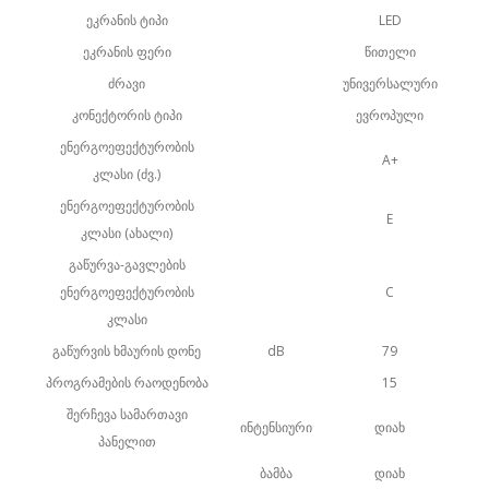
ეკრანის ტიპი
LED
ეკრანის ფერი
წითელი
ძრავი
უნივერსალური
კონექტორის ტიპი
ევროპული
ენერგოეფექტურობის
A+
კლასი (ძვ.)
ენერგოეფექტურობის
E
კლასი (ახალი)
გაწურვა-გავლების
ენერგოეფექტურობის
C
კლასი
გაწურვის ხმაურის დონე
dB
79
პროგრამების რაოდენობა
15
შერჩევა სამართავი
ინტენსიური
დიახ
პანელით
ბამბა
დიახ