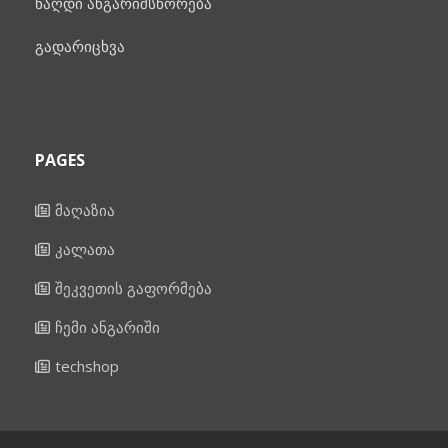
ნაღდი ანგარიშსწორება
გადარიცხვა
PAGES
მაღაზია
კალათა
შეკვეთის გაფორმება
ჩემი ანგარიში
techshop