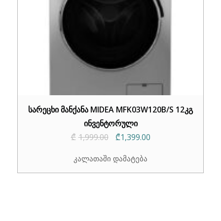
სარეცხი მანქანა MIDEA MFK03W120B/S 12კგ
ინვენტორული
Original
Current
₾
1,999.00
₾
1,399.00
price
price
კალათაში დამატება
was:
is:
₾1,999.00.
₾1,399.00.