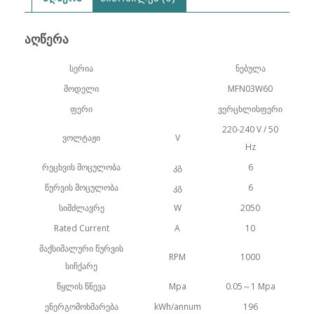
ᲐᲦᲬᲔᲠᲐ
სერია
ნებულა
მოდელი
MFN03W60
ფერი
ვერცხლისფერი
220-240 V / 50
ვოლტაჟი
V
Hz
რეცხვის მოცულობა
კგ
6
წურვის მოცულობა
კგ
6
სიმძლავრე
W
2050
Rated Current
A
10
მაქსიმალური წურვის
RPM
1000
სიჩქარე
წყლის წნევა
Mpa
0.05～1 Mpa
ენერგომოხმარება
kWh/annum
196