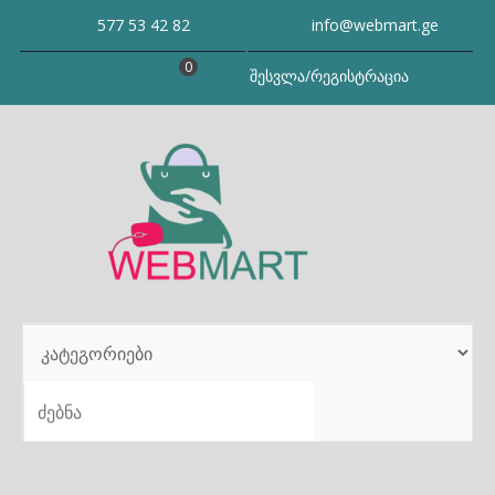
Skip
577 53 42 82
info@webmart.ge
to
content
0
შესვლა/რეგისტრაცია
SEARCH