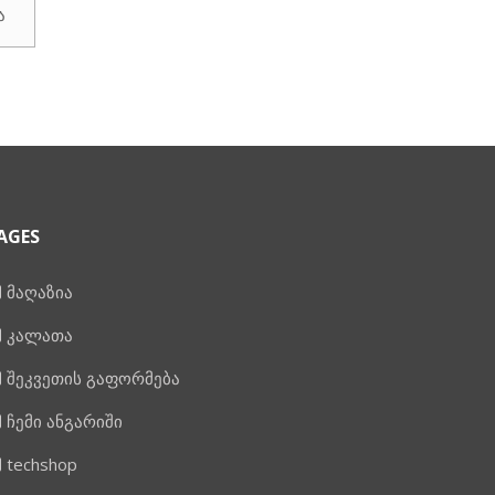
ა
₾599.00.
AGES
მაღაზია
კალათა
შეკვეთის გაფორმება
ჩემი ანგარიში
techshop