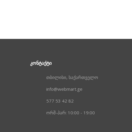
ᲙᲝᲜᲢᲐᲥᲢᲘ
თბილისი, საქართველო
info@webmart.ge
577 53 42 82
ორშ-პარ: 10:00 - 19:00