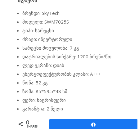
ᲐᲦᲬᲔᲠᲐ
ბრენდი: SkyTech
მოდელი: SWM7025S
ტიპი: სარეცხი
ძრავი: ინვერტორული
სარეცხი მოცულობა: 7 კგ
დატრიალების სიჩქარე: 1200 ბრუნი/წთ
ლედ ეკრანი: დიახ
ენერგოეფექტურობის კლასი: A+++
წონა: 52 კგ
ზომა: 85*59.5*48 სმ
ფერი: ნაცრისფერი
გარანტია: 2 წელი
0
Share
SHARES