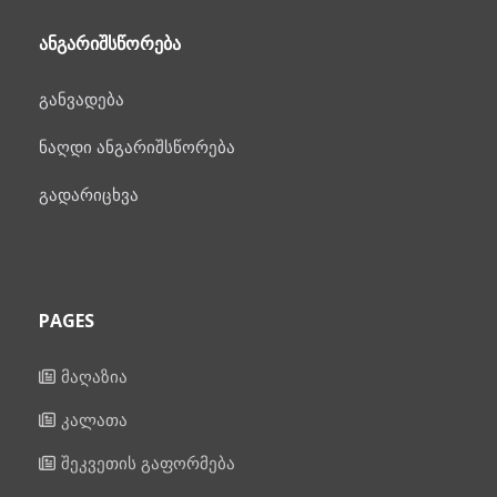
ᲐᲜᲒᲐᲠᲘᲨᲡᲬᲝᲠᲔᲑᲐ
განვადება
ნაღდი ანგარიშსწორება
გადარიცხვა
PAGES
მაღაზია
კალათა
შეკვეთის გაფორმება