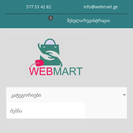
Skip
577 53 42 82
info@webmart.ge
to
content
0
შესვლა/რეგისტრაცია
SEARCH