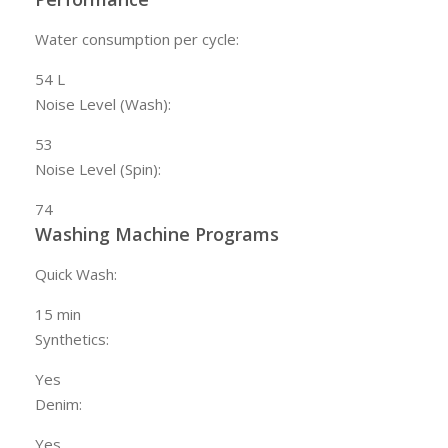
Water consumption per cycle:
54
L
Noise Level (Wash):
53
Noise Level (Spin):
74
Washing Machine Programs
Quick Wash:
15 min
Synthetics:
Yes
Denim:
Yes