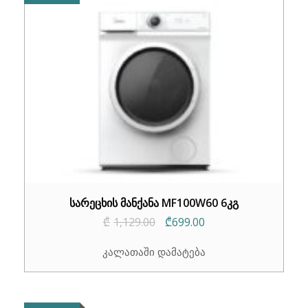
სარეცხის მანქანა MF100W60 6კგ
Original
Current
₾
1,129.00
₾
699.00
price
price
კალათაში დამატება
was:
is:
₾1,129.00.
₾699.00.