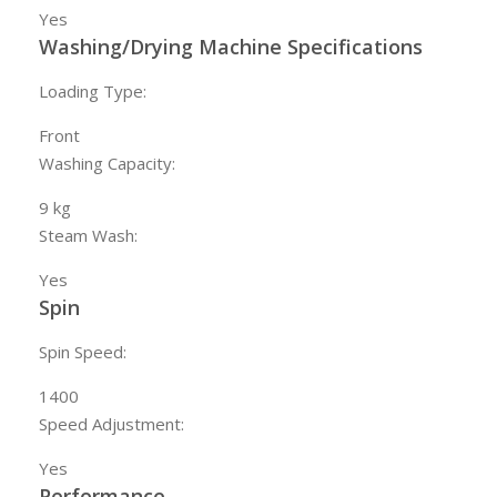
Yes
Washing/Drying Machine Specifications
Loading Type:
Front
Washing Capacity:
9
kg
Steam Wash:
Yes
Spin
Spin Speed:
1400
Speed Adjustment:
Yes
Performance