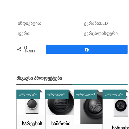
ინდიკაცია:
ეკრანი:LED
ფერი:
ვერცხლისფერი
0
Share
SHARES
ᲛᲡᲒᲐᲕᲡᲘ ᲞᲠᲝᲓᲣᲥᲢᲔᲑᲘ
ᲤᲐᲡᲓᲐᲙᲚᲔᲑᲐ!
ᲤᲐᲡᲓᲐᲙᲚᲔᲑᲐ!
ᲤᲐᲡᲓᲐᲙᲚᲔᲑᲐ!
ᲤᲐᲡᲓᲐᲙᲚᲔᲑᲐ!
სარეცხის
საშრობი
სარეცხ