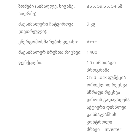
ზომები (სიმაღლე, სიგანე,
85 X 59.5 X 54 სმ
სიღრმე):
მაქსიმალური ჩატვირთვა
9 კგ
(თეთრეული):
ენერგომოხმარების კლასი:
A+++
მაქსიმალურ ბრუნთა რიცხვი:
1400
ფუნქციები:
15 ძირითადი
პროგრამა
Child Lock ფუნქცია
ორთქლით რეცხვა
სწრაფი რეცხვა
დროის გადავადება
აქტიური დისპლეი
დისბალანსის
კონტროლი
ძრავი – Inverter