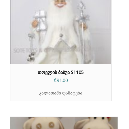
თოვლის ბაბუა S1105
₾
91.00
კალათაში დამატება