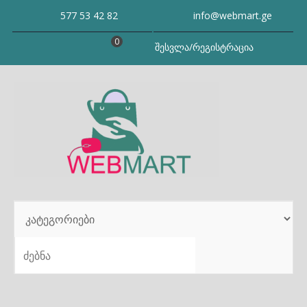
Skip
577 53 42 82
info@webmart.ge
to
content
0
შესვლა/რეგისტრაცია
SEARCH