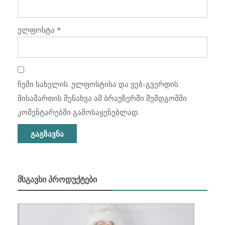
ელფოსტა
*
ჩემი სახელის. ელფოსტისა და ვებ-გვერდის
მისამართის შენახვა ამ ბრაუზერში შემდგომში
კომენტარებში გამოსაყენებლად.
ᲛᲡᲒᲐᲕᲡᲘ ᲞᲠᲝᲓᲣᲥᲢᲔᲑᲘ