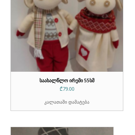
საახალწლო ირემი 55სმ
₾
79.00
კალათაში დამატება