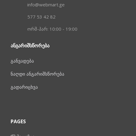
info@webmart.ge
577 53 42 82
ორშ-პარ: 10:00 - 19:00
ᲐᲜᲒᲐᲠᲘᲨᲡᲬᲝᲠᲔᲑᲐ
განვადება
ნაღდი ანგარიშსწორება
გადარიცხვა
PAGES