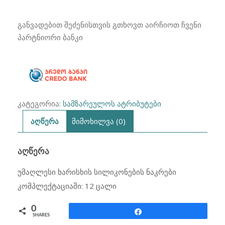
₾129.00.
₾89.00.
სილიკონების
ნაკრები
განვადებით შეძენისთვის გთხოვთ აირჩიოთ ჩვენი
პარტნიორი ბანკი
კატეგორია:
სამზარეულოს ატრიბუტები
აღწერა
მიმოხილვა (0)
ᲐᲦᲬᲔᲠᲐ
უმაღლესი ხარისხის სილიკონების ნაკრები
კომპლექტაციაში: 12 ცალი
0
Share
SHARES