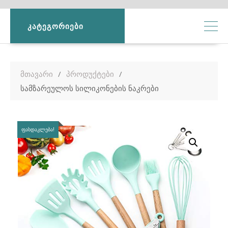
ᲙᲐᲢᲔᲒᲝᲠᲘᲔᲑᲘ
მთავარი
პროდუქტები
სამზარეულოს სილიკონების ნაკრები
ᲤᲐᲡᲓᲐᲙᲚᲔᲑᲐ!