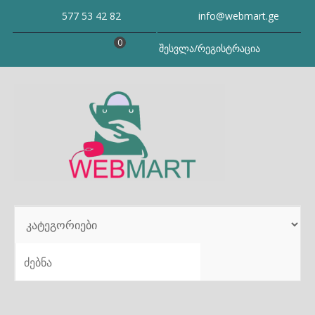
Skip
577 53 42 82
info@webmart.ge
to
content
0
შესვლა/რეგისტრაცია
SEARCH