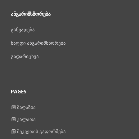
ᲐᲜᲒᲐᲠᲘᲨᲡᲬᲝᲠᲔᲑᲐ
განვადება
ნაღდი ანგარიშსწორება
გადარიცხვა
PAGES
მაღაზია
კალათა
შეკვეთის გაფორმება