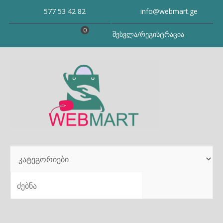
Skip
577 53 42 82
info@webmart.ge
to
content
0
შესვლა/რეგისტრაცია
SEARCH