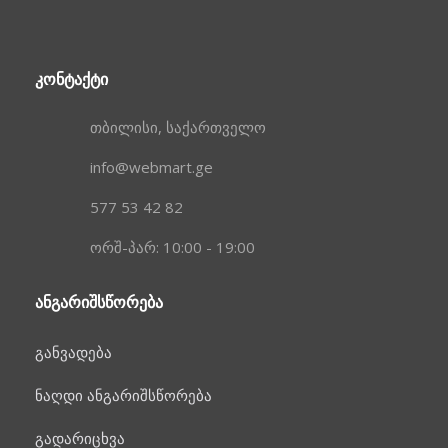
ᲙᲝᲜᲢᲐᲥᲢᲘ
თბილისი, საქართველო
info@webmart.ge
577 53 42 82
ორშ-პარ: 10:00 - 19:00
ᲐᲜᲒᲐᲠᲘᲨᲡᲬᲝᲠᲔᲑᲐ
განვადება
ნაღდი ანგარიშსწორება
გადარიცხვა