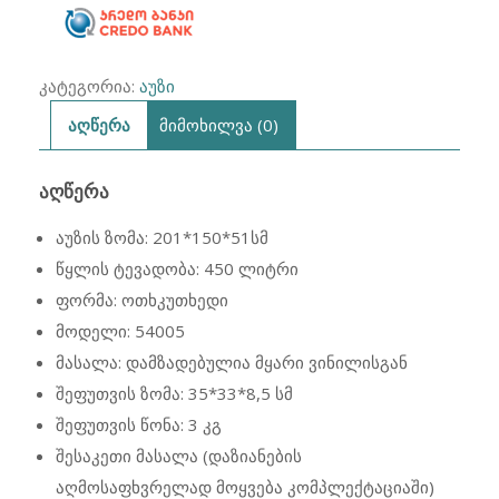
კატეგორია:
აუზი
აღწერა
მიმოხილვა (0)
ᲐᲦᲬᲔᲠᲐ
აუზის ზომა: 201*150*51სმ
წყლის ტევადობა: 450 ლიტრი
ფორმა: ოთხკუთხედი
მოდელი: 54005
მასალა: დამზადებულია მყარი ვინილისგან
შეფუთვის ზომა: ‎‎‎35*33*8,5 სმ
შეფუთვის წონა: 3 კგ
შესაკეთი მასალა (დაზიანების
აღმოსაფხვრელად მოყვება კომპლექტაციაში)