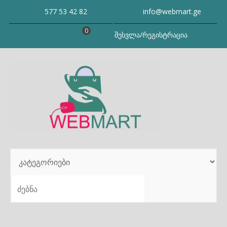
Skip
577 53 42 82
info@webmart.ge
to
content
0
შესვლა/რეგისტრაცია
SEARCH