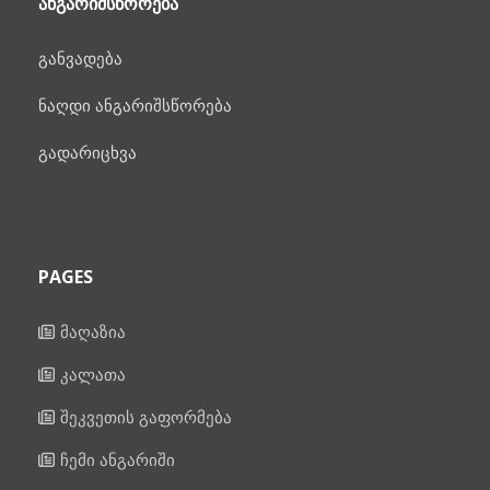
ᲐᲜᲒᲐᲠᲘᲨᲡᲬᲝᲠᲔᲑᲐ
განვადება
ნაღდი ანგარიშსწორება
გადარიცხვა
PAGES
მაღაზია
კალათა
შეკვეთის გაფორმება
ჩემი ანგარიში