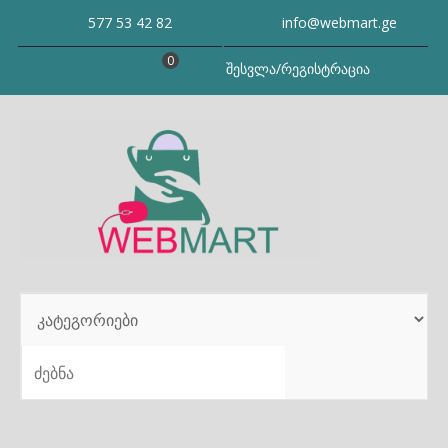
Skip
577 53 42 82
info@webmart.ge
to
content
0
შესვლა/რეგისტრაცია
SEARCH