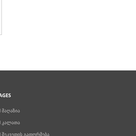
AGES
მაღაზია
კალათა
შეკვეთის გაფორმება