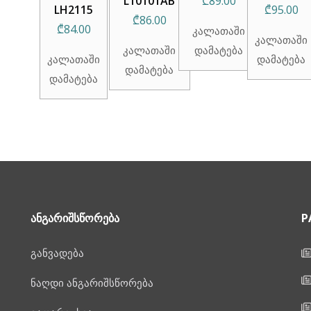
L10101AB
₾
89.00
LH2115
₾
95.00
₾
86.00
₾
84.00
კალათაში
კალათაში
კალათაში
დამატება
კალათაში
დამატება
დამატება
დამატება
ᲐᲜᲒᲐᲠᲘᲨᲡᲬᲝᲠᲔᲑᲐ
P
განვადება
ნაღდი ანგარიშსწორება