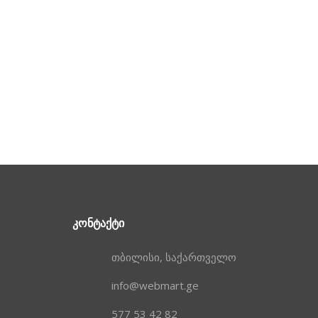
ᲙᲝᲜᲢᲐᲥᲢᲘ
თბილისი, საქართველო
info@webmart.ge
577 53 42 82