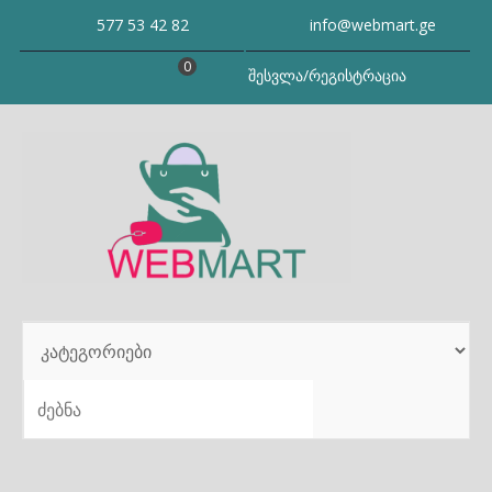
Skip
577 53 42 82
info@webmart.ge
to
content
0
შესვლა/რეგისტრაცია
SEARCH