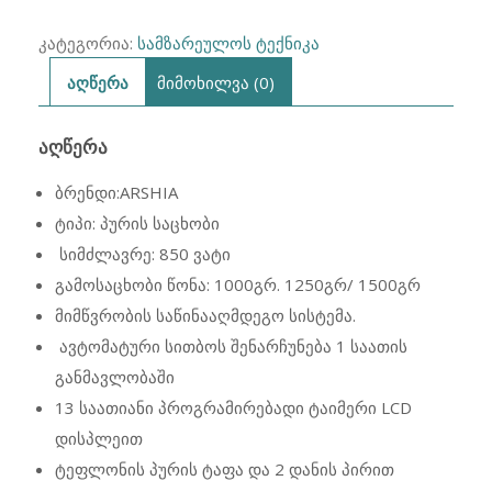
კატეგორია:
სამზარეულოს ტექნიკა
აღწერა
მიმოხილვა (0)
ᲐᲦᲬᲔᲠᲐ
ბრენდი:ARSHIA
ტიპი: პურის საცხობი
სიმძლავრე: 850 ვატი
გამოსაცხობი წონა: 1000გრ. 1250გრ/ 1500გრ
მიმწვრობის საწინააღმდეგო სისტემა.
ავტომატური სითბოს შენარჩუნება 1 საათის
განმავლობაში
13 საათიანი პროგრამირებადი ტაიმერი LCD
დისპლეით
ტეფლონის პურის ტაფა და 2 დანის პირით