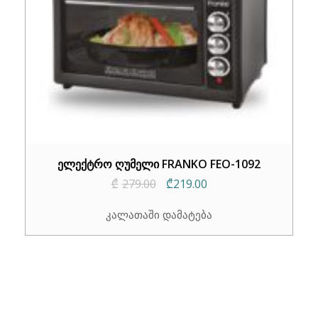
ელექტრო ღუმელი FRANKO FEO-1092
Original
Current
₾
279.00
₾
219.00
price
price
კალათაში დამატება
was:
is:
₾279.00.
₾219.00.