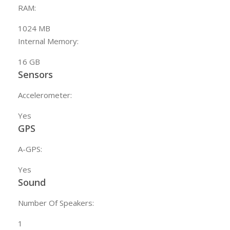
RAM:
1024
MB
Internal Memory:
16
GB
Sensors
Accelerometer:
Yes
GPS
A-GPS:
Yes
Sound
Number Of Speakers:
1