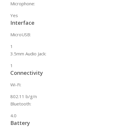
Microphone:
Yes
Interface
MicroUSB:
1
3.5mm Audio Jack:
1
Connectivity
Wi-Fi:
802.11 b/g/n
Bluetooth:
4.0
Battery