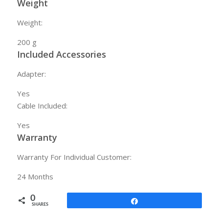
Weight
Weight:
200 g
Included Accessories
Adapter:
Yes
Cable Included:
Yes
Warranty
Warranty For Individual Customer:
24
Months
0
Share
SHARES