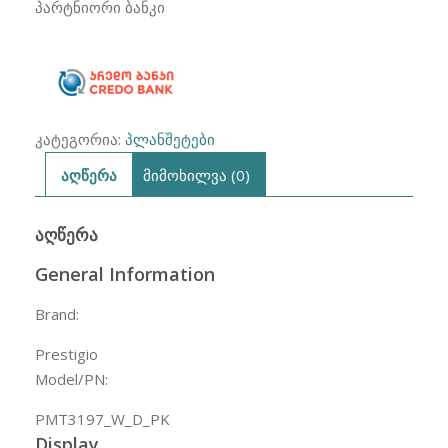
7"
პარტნიორი ბანკი
(1GB/16GB)
Wi-
Fi
-
Pink
კატეგორია:
პლანშეტები
აღწერა
მიმოხილვა (0)
ᲐᲦᲬᲔᲠᲐ
General Information
Brand:
Prestigio
Model/PN:
PMT3197_W_D_PK
Display