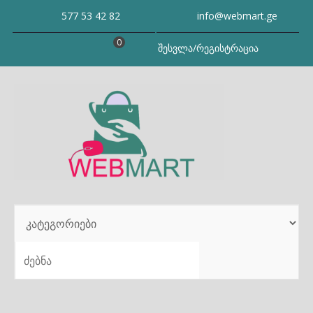
Skip
577 53 42 82
info@webmart.ge
to
content
0
შესვლა/რეგისტრაცია
SEARCH