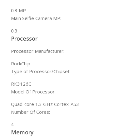
0.3 MP
Main Selfie Camera MP:
0.3
Processor
Processor Manufacturer:
RockChip
Type of Processor/Chipset:
RK3126C
Model Of Processor:
Quad-core 1.3 GHz Cortex-A53
Number Of Cores:
4
Memory