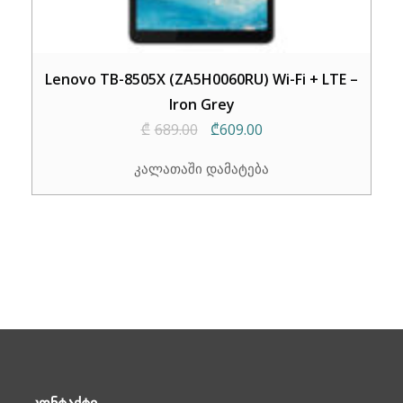
Lenovo TB-8505X (ZA5H0060RU) Wi-Fi + LTE –
Iron Grey
Original
Current
₾
689.00
₾
609.00
price
price
კალათაში დამატება
was:
is:
₾689.00.
₾609.00.