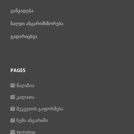
განვადება
ნაღდი ანგარიშსწორება
გადარიცხვა
PAGES
მაღაზია
კალათა
შეკვეთის გაფორმება
ჩემი ანგარიში
techshop