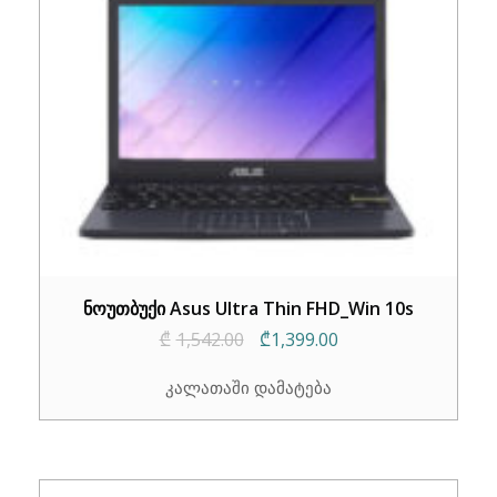
ნოუთბუქი Asus Ultra Thin FHD_Win 10s
Original
Current
₾
1,542.00
₾
1,399.00
price
price
კალათაში დამატება
was:
is:
₾1,542.00.
₾1,399.00.