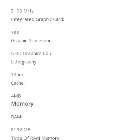
3100 MHz
Integrated Graphic Card:
Yes
Graphic Processor:
UHD Graphics 605
Lithography:
14nm
Cache:
4MB
Memory
RAM:
8192
MB
Type Of RAM Memory: