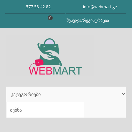
Skip
577 53 42 82
info@webmart.ge
to
content
0
შესვლა/რეგისტრაცია
SEARCH