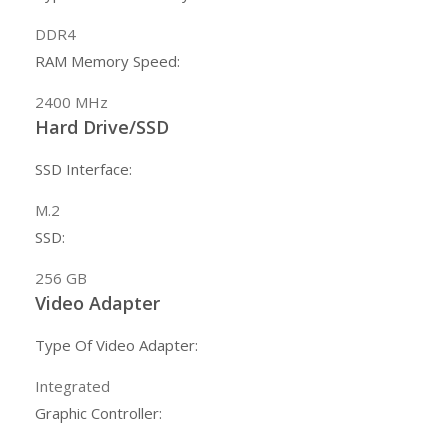
DDR4
RAM Memory Speed:
2400
MHz
Hard Drive/SSD
SSD Interface:
M.2
SSD:
256
GB
Video Adapter
Type Of Video Adapter:
Integrated
Graphic Controller: