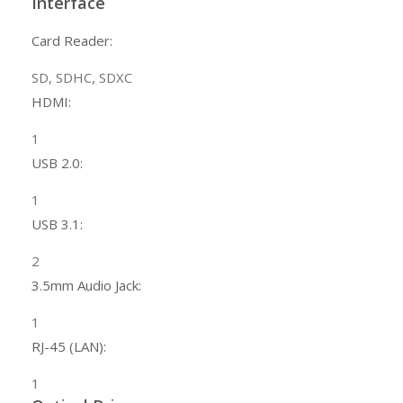
Interface
Card Reader:
SD, SDHC, SDXC
HDMI:
1
USB 2.0:
1
USB 3.1:
2
3.5mm Audio Jack:
1
RJ-45 (LAN):
1