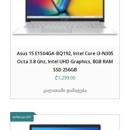
Asus 15 E1504GA-BQ192, Intel Core i3-N305
Octa 3.8 Ghz, Intel UHD Graphics, 8GB RAM
SSD 256GB
₾
1,299.00
კალათაში დამატება
ᲤᲐᲡᲓᲐᲙᲚᲔᲑᲐ!