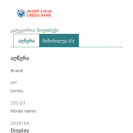
-
Black
კატეგორია:
ნოუთბუქი
აღწერა
მიმოხილვა (0)
ᲐᲦᲬᲔᲠᲐ
Brand:
HP
Series:
255 G7
Model name:
202V1EA
Display