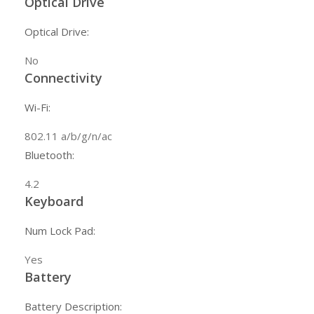
Optical Drive
Optical Drive:
No
Connectivity
Wi-Fi:
802.11 a/b/g/n/ac
Bluetooth:
4.2
Keyboard
Num Lock Pad:
Yes
Battery
Battery Description: