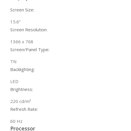
Screen Size:
15.6
”
Screen Resolution:
1366 x 768
Screen/Panel Type:
TN
Backlighting:
LED
Brightness:
220 cd/m²
Refresh Rate:
60 Hz
Processor