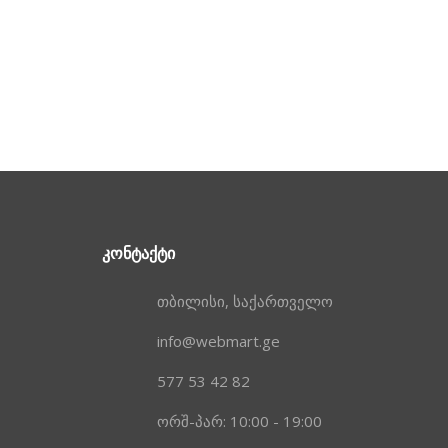
ᲙᲝᲜᲢᲐᲥᲢᲘ
თბილისი, საქართველო
info@webmart.ge
577 53 42 82
ორშ-პარ: 10:00 - 19:00