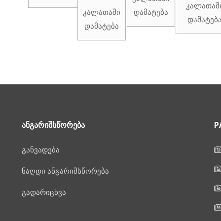
კალათაშ
კალათაში
დამატება
დამატებ
დამატება
ᲐᲜᲒᲐᲠᲘᲨᲡᲬᲝᲠᲔᲑᲐ
P
განვადება
ნაღდი ანგარიშსწორება
გადარიცხვა