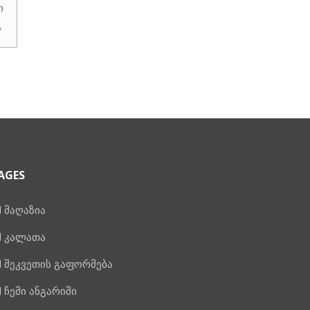
ი
ა
AGES
მაღაზია
კალათა
შეკვეთის გაფორმება
ჩემი ანგარიში