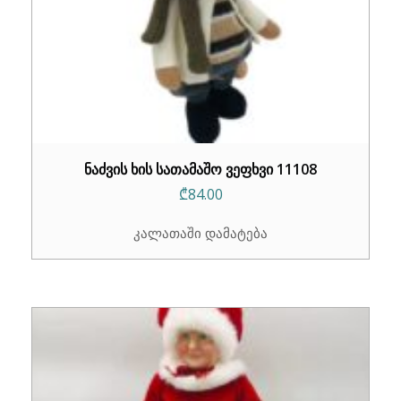
ნაძვის ხის სათამაშო ვეფხვი 11108
₾
84.00
კალათაში დამატება