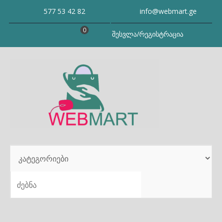
Skip
577 53 42 82
info@webmart.ge
to
content
0
შესვლა/რეგისტრაცია
SEARCH