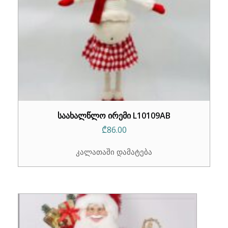
საახალწლო ირემი L10109AB
₾
86.00
კალათაში დამატება