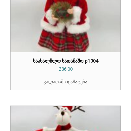
საახალწლო სათამაშო p1004
₾
86.00
კალათაში დამატება