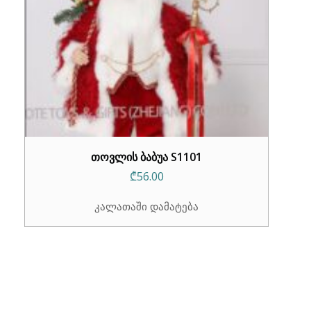
თოვლის ბაბუა S1101
₾
56.00
კალათაში დამატება