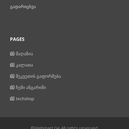
გადარიცხვა
PAGES
მაღაზია
კალათა
შეკვეთის გაფორმება
ჩემი ანგარიში
techshop
©Webmart.Ge All rights reserved.