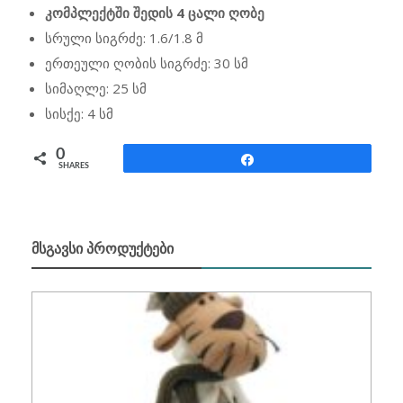
კომპლექტში შედის 4 ცალი ღობე
სრული სიგრძე: 1.6/1.8 მ
ერთეული ღობის სიგრძე: 30 სმ
სიმაღლე: 25 სმ
სისქე: 4 სმ
0
Share
SHARES
ᲛᲡᲒᲐᲕᲡᲘ ᲞᲠᲝᲓᲣᲥᲢᲔᲑᲘ