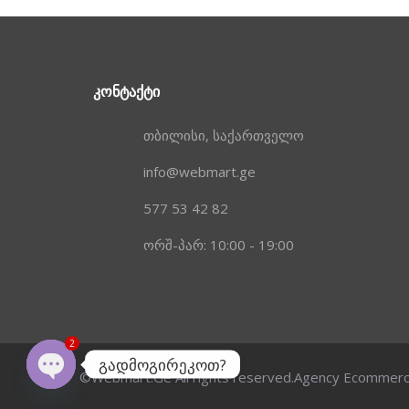
ᲙᲝᲜᲢᲐᲥᲢᲘ
თბილისი, საქართველო
info@webmart.ge
577 53 42 82
ორშ-პარ: 10:00 - 19:00
2
გადმოგირეკოთ?
©Webmart.Ge All rights reserved.
Agency Ecommer
OPEN
CHATY