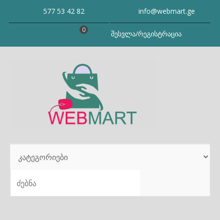
Skip
577 53 42 82
info@webmart.ge
to
content
0
შესვლა/რეგისტრაცია
SEARCH