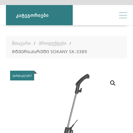
ᲙᲐᲢᲔᲒᲝᲠᲘᲔᲑᲘ
მთავარი
პროდუქტები
ᲛᲢᲕᲔᲠᲡᲐᲡᲠᲣᲢᲘ SOKANY SK-3389
ᲤᲐᲡᲓᲐᲙᲚᲔᲑᲐ!