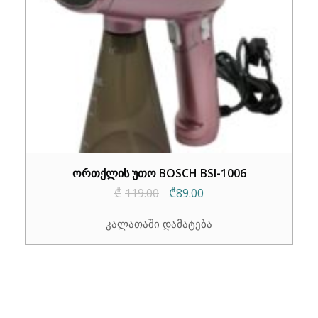
ორთქლის უთო BOSCH BSI-1006
Original
Current
₾
119.00
₾
89.00
price
price
კალათაში დამატება
was:
is:
₾119.00.
₾89.00.