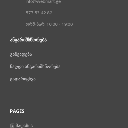
info@webmart.ge
577 53 42 82
ორშ-პარ: 10:00 - 19:00
ᲐᲜᲒᲐᲠᲘᲨᲡᲬᲝᲠᲔᲑᲐ
განვადება
ნაღდი ანგარიშსწორება
გადარიცხვა
PAGES
მაღაზია