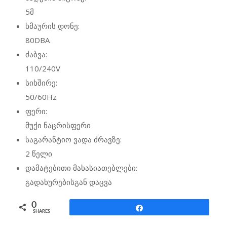
5მ
ხმაურის დონე:
80DBA
ძაბვა:
110/240V
სიხშირე:
50/60Hz
ფერი:
მუქი ნაცრისფერი
საგარანტიო ვადა ძრავზე:
2 წელი
დამატებითი მახასიათებლები:
გადახურებისგან დაცვა
0
Share
SHARES