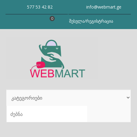
Skip
577 53 42 82
info@webmart.ge
to
content
0
შესვლა/რეგისტრაცია
SEARCH