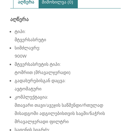
აღწერა
მიმოხილვა (0)
ᲐᲦᲬᲔᲠᲐ
ტიპი:
მტვერსასრუტი
სიმძლავრე:
900W
მტვერსასრუტის ტიპი:
ტომრით (მრავალჯერადი)
გადახურებისგან დაცვა:
ავტომატური
კომპლექტაცია:
მთავარი თავი/ავეჯის საწმენდი/რთულად
მისადგომი ადგილებისთვის საცმი/ნაჭრის
მრავალჯერადი ფილტრი
სადენის სიგრძე: