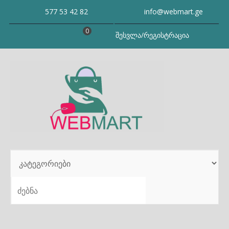
Skip
577 53 42 82
info@webmart.ge
to
content
0
შესვლა/რეგისტრაცია
SEARCH