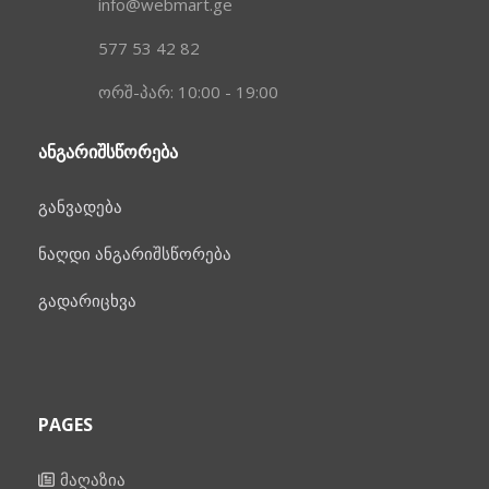
info@webmart.ge
577 53 42 82
ორშ-პარ: 10:00 - 19:00
ᲐᲜᲒᲐᲠᲘᲨᲡᲬᲝᲠᲔᲑᲐ
განვადება
ნაღდი ანგარიშსწორება
გადარიცხვა
PAGES
მაღაზია