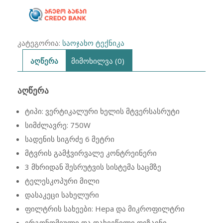
კატეგორია:
საოჯახო ტექნიკა
აღწერა
მიმოხილვა (0)
ᲐᲦᲬᲔᲠᲐ
ტიპი: ვერტიკალური ხელის მტვერსასრუტი
სიმძლავრე: 750W
სადენის სიგრძე 6 მეტრი
მტვრის გამჭვირვალე კონტრეინერი
3 მხრიდან შესრუტვის სისტემა საცმზე
ტელესკოპური მილი
დასაკეცი სახელური
ფილტრის სახეები: Hepa და მიკროფილტრი
ერგონომიული და დახვეწილი დიზაინი