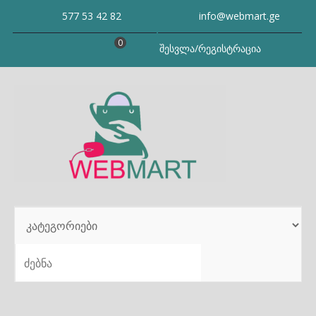
Skip
577 53 42 82
info@webmart.ge
to
content
0
შესვლა/რეგისტრაცია
SEARCH