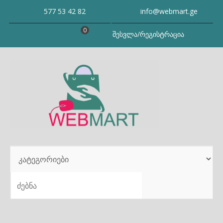
Skip
577 53 42 82
info@webmart.ge
to
content
0
შესვლა/რეგისტრაცია
SEARCH