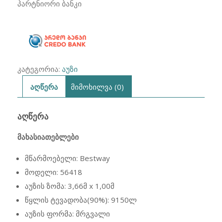
Bestway
პარტნიორი ბანკი
56418
366
x
100
კატეგორია:
აუზი
აღწერა
მიმოხილვა (0)
ᲐᲦᲬᲔᲠᲐ
მახასიათებლები
მწარმოებელი: Bestway
მოდელი: 56418
აუზის ზომა: 3,66მ x 1,00მ
წყლის ტევადობა(90%): 9150ლ
აუზის ფორმა: მრგვალი