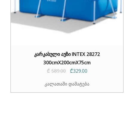
კარკასული აუზი INTEX 28272
300cmX200cmX75cm
Original
Current
₾
589.00
₾
329.00
price
price
კალათაში დამატება
was:
is:
₾589.00.
₾329.00.