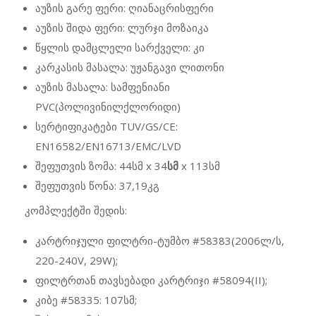
აუზის გარე ფერი: ღიანაცრისფერი
აუზის შიდა ფერი: ლურჯი მოზაიკა
წყლის დამცლელი სარქველი: კი
კარკასის მასალა: უჟანგავი ლითონი
აუზის მასალა: სამფენიანი
PVC(პოლივინილქლორიდი)
სერტიფიკატები TUV/GS/CE:
EN16582/EN16713/EMC/LVD
შეფუთვის ზომა: 44სმ x 34
სმ
x 113სმ
შეფუთვის წონა: 37,19კგ
კომპლექტში შედის:
კარტრიჯული ფილტრი-ტუმბო #58383(2006ლ/ს,
220-240V, 29W);
ფილტრთან თავსებადი კარტრიჯი #58094(II);
კიბე #58335: 107სმ;